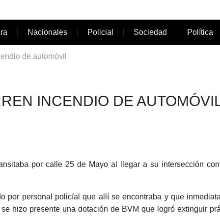
ura
Nacionales
Policial
Sociedad
Política
cendio de automóvil
REN INCENDIO DE AUTOMÓVI
ansitaba por calle 25 de Mayo al llegar a su intersección co
 por personal policíal que allí se encontraba y que inmediata
se hizo presente una dotación de BVM que logró extinguir prá