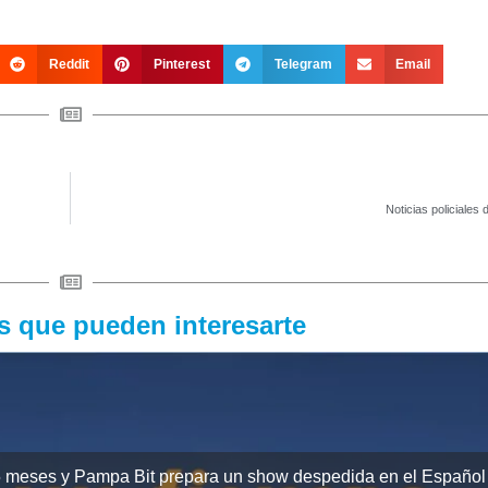
Reddit
Pinterest
Telegram
Email
Noticias policiales 
as que pueden interesarte
 meses y Pampa Bit prepara un show despedida en el Español