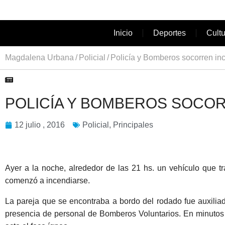
Inicio
Deportes
Cult
Magdalena Urbana
Policial
Policía y Bomberos socorren in
POLICÍA Y BOMBEROS SOCOR
12 julio , 2016
Policial
,
Principales
Ayer a la noche, alrededor de las 21 hs. un vehículo que tr
comenzó a incendiarse.
La pareja que se encontraba a bordo del rodado fue auxiliado
presencia de personal de Bomberos Voluntarios. En minutos 