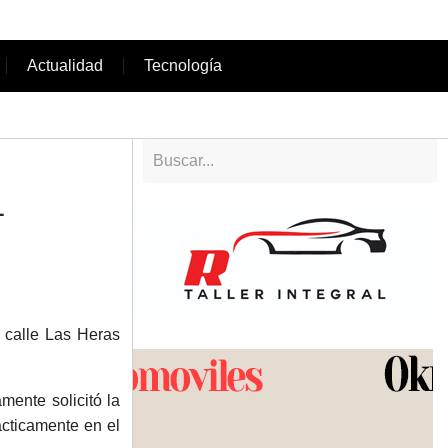
Actualidad
Tecnología
L
n calle Las Heras
mente solicitó la
cticamente en el