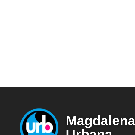
Magdalen
Urbana