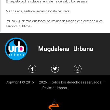
En agosto podría colapsar el sistema de salud bonaerense
Magdalena, sede de un campeonato de Skate
Peluso: «Queremos que todos los vecinos de Magdalena accedan a los
servicios públicos»
Magdalena Urbana
Copyright © 2015 – 2026 . Todos los derechos reservados –
Revista Urbano.