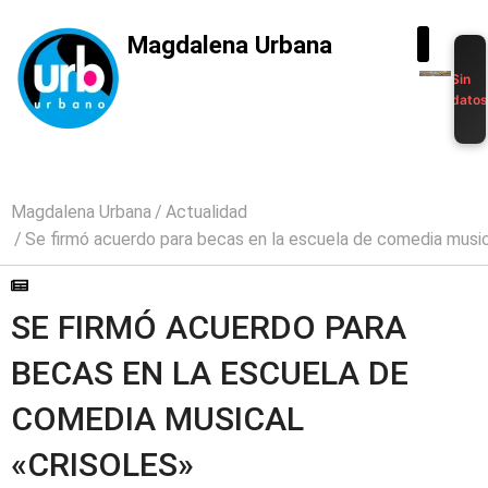
Magdalena Urbana
Sin
dato
Magdalena Urbana
Actualidad
Se firmó acuerdo para becas en la escuela de comedia music
SE FIRMÓ ACUERDO PARA
BECAS EN LA ESCUELA DE
COMEDIA MUSICAL
«CRISOLES»