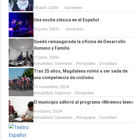
28 abril, 2026
Generales
Una noche clásica en el Español
30 junio, 2025
Generales
Quedó reinaugurada la oficina de Desarrollo
Humano y Familia
11 junio, 2026
Actualidad
,
Generales
,
Principales
,
Sociedad
Tras 25 años, Magdalena volvió a ser sede de
una competencia de ciclismo
13 noviembre, 2025
Actualidad
,
Deportes
,
Principales
El municipio adhirió al programa «Miremos bien»
4 octubre, 2024
Actualidad
,
Generales
,
Principales
,
Sociedad