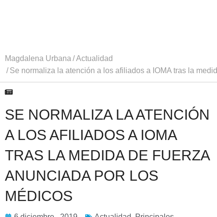
Magdalena Urbana
Actualidad
Se normaliza la atención a los afiliados a IOMA tras la med
SE NORMALIZA LA ATENCIÓN
A LOS AFILIADOS A IOMA
TRAS LA MEDIDA DE FUERZA
ANUNCIADA POR LOS
MÉDICOS
6 diciembre , 2019
Actualidad
,
Principales