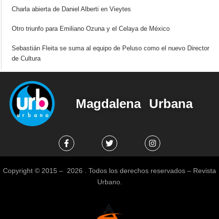
Charla abierta de Daniel Alberti en Vieytes
Otro triunfo para Emiliano Ozuna y el Celaya de México
Sebastián Fleita se suma al equipo de Peluso como el nuevo Director
de Cultura
Magdalena Urbana
Copyright © 2015 – 2026 . Todos los derechos reservados – Revista
Urbano.