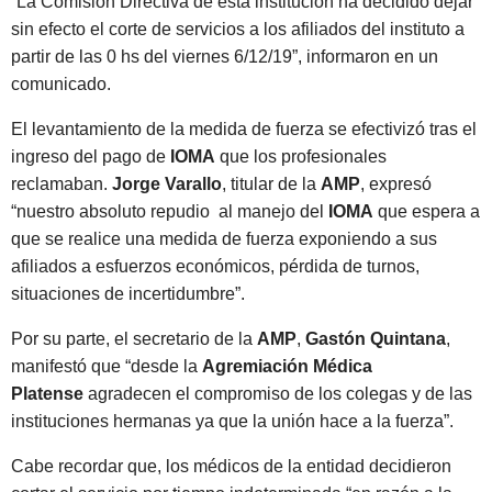
“La Comisión Directiva de esta institución ha decidido dejar
sin efecto el corte de servicios a los afiliados del instituto a
partir de las 0 hs del viernes 6/12/19”, informaron en un
comunicado.
El levantamiento de la medida de fuerza se efectivizó tras el
ingreso del pago de
IOMA
que los profesionales
reclamaban.
Jorge Varallo
, titular de la
AMP
, expresó
“nuestro absoluto repudio al manejo del
IOMA
que espera a
que se realice una medida de fuerza exponiendo a sus
afiliados a esfuerzos económicos, pérdida de turnos,
situaciones de incertidumbre”.
Por su parte, el secretario de la
AMP
,
Gastón Quintana
,
manifestó que “desde la
Agremiación Médica
Platense
agradecen el compromiso de los colegas y de las
instituciones hermanas ya que la unión hace a la fuerza”.
Cabe recordar que, los médicos de la entidad decidieron