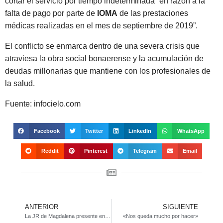
cortar el servicio por tiempo indeterminada “en razón a la
falta de pago por parte de
IOMA
de las prestaciones
médicas realizadas en el mes de septiembre de 2019”.
El conflicto se enmarca dentro de una severa crisis que
atraviesa la obra social bonaerense y la acumulación de
deudas millonarias que mantiene con los profesionales de
la salud.
Fuente: infocielo.com
Facebook
Twitter
LinkedIn
WhatsApp
Reddit
Pinterest
Telegram
Email
ANTERIOR
SIGUIENTE
La JR de Magdalena presente en el Parque Ecológico de La Plata
«Nos queda mucho por hacer»