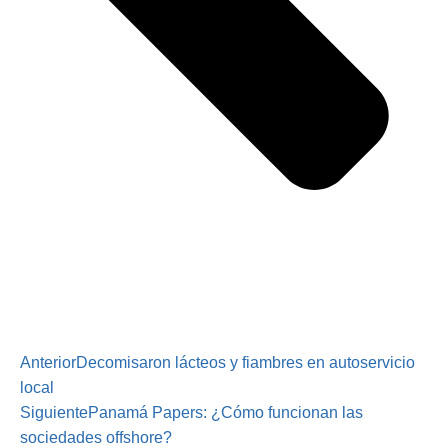
Anterior
Decomisaron lácteos y fiambres en autoservicio
local
Siguiente
Panamá Papers: ¿Cómo funcionan las
sociedades offshore?