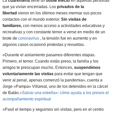
La
cuarentena
tiene un
doble efecto
en aquellas personas
que ya vivían encerradas. Los
privados de la
libertad
vieron en los últimos meses mermar sus pocos
contactos con el mundo exterior.
Sin visitas de
familiares,
con menos acceso a actividades educativas y
recreativas y con constante temor a verse en medio de un
brote de
coronavirus
, la tensión fue en aumento y en
algunos casos ocasionó protestas y revueltas.
«Durante el aislamiento pasamos diferentes etapas.
Primero, el temor. Cuando estás preso, la familia y los
amigos te preocupan mucho. Entonces,
suspendimos
voluntariamente las visitas
para evitar que tengan que
venir al penal, apenas comenzó la pandemia», cuenta a
Jorge «Pampa» Villareal, uno de los detenidos en la cárcel
de Batán.
«Salvar una estrella»: cómo ayuda a los presos el
acompañamiento espiritual
«Pasó el tiempo y seguimos sin visitas, pero en el centro