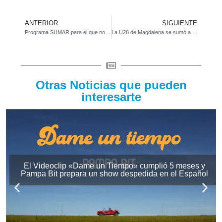
ANTERIOR
SIGUIENTE
Programa SUMAR para el que no tiene cobertura de salud
La U28 de Magdalena se sumó a la movida cultural en contexto de encierro
Otras Noticias que pueden
interesarte
El Videoclip «Dame un Tiempo» cumplió 5 meses y
Pampa Bit prepara un show despedida en el Español