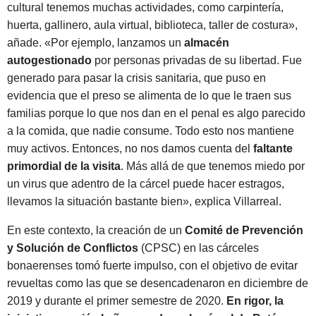
cultural tenemos muchas actividades, como carpintería,
huerta, gallinero, aula virtual, biblioteca, taller de costura»,
añade. «Por ejemplo, lanzamos un
almacén
autogestionado
por personas privadas de su libertad. Fue
generado para pasar la crisis sanitaria, que puso en
evidencia que el preso se alimenta de lo que le traen sus
familias porque lo que nos dan en el penal es algo parecido
a la comida, que nadie consume. Todo esto nos mantiene
muy activos. Entonces, no nos damos cuenta del
faltante
primordial de la visita
. Más allá de que tenemos miedo por
un virus que adentro de la cárcel puede hacer estragos,
llevamos la situación bastante bien», explica Villarreal.
En este contexto, la creación de un
Comité de Prevención
y Solución de Conflictos
(CPSC) en las cárceles
bonaerenses tomó fuerte impulso, con el objetivo de evitar
revueltas como las que se desencadenaron en diciembre de
2019 y durante el primer semestre de 2020.
En rigor, la