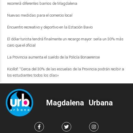
recorrerá diferentes barrios de Magdalena
Nuevas medidas para el comercio local
Encuentro recreativo y deportivo en la Estación Bavio
El dólar turista tendrá finalmente un recargo mayor: sería un 30% más
caro que el oficial
La Provincia aumenta el sueldo de la Policía Bonaerense
Kicillof: “Cerca del 30% de las escuelas de la Provincia podrán recibir a
los estudiantes todos los días»
Magdalena Urbana