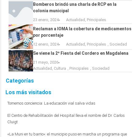
Bomberos brindó una charla de RCP en la
colonia municipal
23 enero, 2024
Actualidad
,
Principales
Reclaman a IOMA la cobertura de medicamentos
por porcentaje
12 enero, 2024
Actualidad
,
Principales
,
Sociedad
Se viene la 2º Fiesta del Cordero en Magdalena
21 mayo, 2026
Actualidad
,
Cultura
,
Principales
,
Sociedad
Categorías
Los más visitados
Tomemos conciencia: La educación vial salva vidas
El Centro de Rehabilitación del Hospital lleva el nombre del Dr. Carlos
Cluigt
«La Muni en tu barrio»: el municipio puso en marcha un programa que