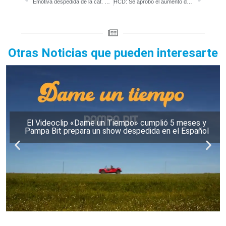
Emotiva despedida de la cat. 2003 del CRIM
HCD: Se aprobó el aumento de tasas en un 25% de promedio
Otras Noticias que pueden interesarte
El Videoclip «Dame un Tiempo» cumplió 5 meses y
Pampa Bit prepara un show despedida en el Español