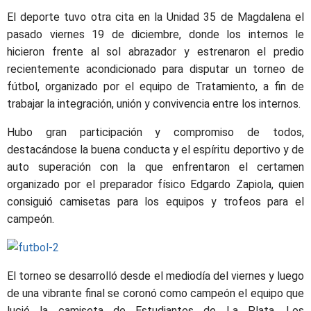
El deporte tuvo otra cita en la Unidad 35 de Magdalena el
pasado viernes 19 de diciembre, donde los internos le
hicieron frente al sol abrazador y estrenaron el predio
recientemente acondicionado para disputar un torneo de
fútbol, organizado por el equipo de Tratamiento, a fin de
trabajar la integración, unión y convivencia entre los internos.
Hubo gran participación y compromiso de todos,
destacándose la buena conducta y el espíritu deportivo y de
auto superación con la que enfrentaron el certamen
organizado por el preparador físico Edgardo Zapiola, quien
consiguió camisetas para los equipos y trofeos para el
campeón.
El torneo se desarrolló desde el mediodía del viernes y luego
de una vibrante final se coronó como campeón el equipo que
lució la camiseta de Estudiantes de La Plata. Los