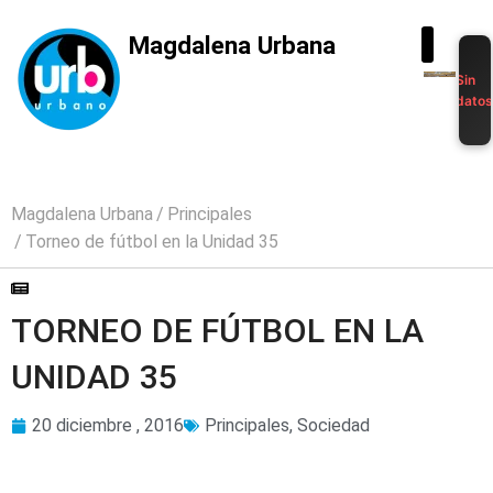
Magdalena Urbana
Sin
dato
Magdalena Urbana
Principales
Torneo de fútbol en la Unidad 35
TORNEO DE FÚTBOL EN LA
UNIDAD 35
20 diciembre , 2016
Principales
,
Sociedad