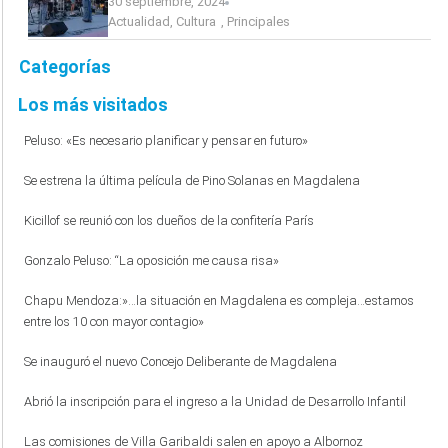
30 septiembre, 2024
Actualidad
,
Cultura
,
Principales
Categorías
Los más visitados
Peluso: «Es necesario planificar y pensar en futuro»
Se estrena la última película de Pino Solanas en Magdalena
Kicillof se reunió con los dueños de la confitería París
Gonzalo Peluso: “La oposición me causa risa»
Chapu Mendoza:»…la situación en Magdalena es compleja…estamos
entre los 10 con mayor contagio»
Se inauguró el nuevo Concejo Deliberante de Magdalena
Abrió la inscripción para el ingreso a la Unidad de Desarrollo Infantil
Las comisiones de Villa Garibaldi salen en apoyo a Albornoz