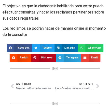
El objetivo es que la ciudadanía habilitada para votar pueda
efectuar consultas y hacer los reclamos pertinentes sobre
sus datos registrales.
Los reclamos se podrán hacer de manera online al momento
de la consulta.
Facebook
Twitter
LinkedIn
WhatsApp
Reddit
Pinterest
Telegram
Email
ANTERIOR
SIGUIENTE
Baradel calificó de ilegales los descuentos a docentes por días de paro
Las «Botellas de amor» vuelven a la sociedad en bancos de plaza