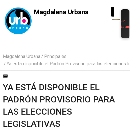
Magdalena Urbana
Sin
dato
Magdalena Urbana
Principales
Ya está disponible el Padrón Provisorio para las elecciones l
YA ESTÁ DISPONIBLE EL
PADRÓN PROVISORIO PARA
LAS ELECCIONES
LEGISLATIVAS