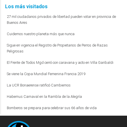
Los más visitados
27 mil ciudadanos privados de libertad pueden votar en provincia de
Buenos Aires
Cuidemos nuestro planeta más que nunca
Sigue en vigencia el Registro de Propietarios de Perros de Razas
Peligrosas
El Frente de Todos Mgd cerró con caravana y acto en Villa Garibaldi
Se viene la Copa Mundial Femenina Francia 2019
La UCR Bonaerense ratificó Cambiemos
Habemus Carnaval en la Rambla de la Alegría
Bomberos se prepara para celebrar sus 66 años de vida