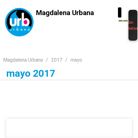
Magdalena Urbana
Sin
dato
Magdalena Urbana
2017
mayo
mayo 2017