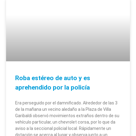
Roba estéreo de auto y es
aprehendido por la policía
Era perseguido por el damnificado. Alrededor de las 3
de la mañana un vecino aledaño a la Plaza de Villa
Garibaldi observó movimientos extraños dentro de su
vehículo particular, un chevrolet corsa, por lo que da
aviso a la seccional policial local. Rápidamente un
dotación se acerca al lugar y observa junto a un