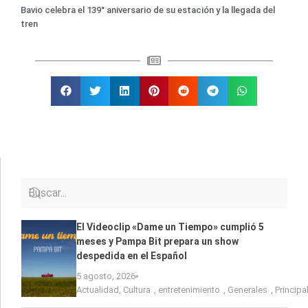
Bavio celebra el 139° aniversario de su estación y la llegada del
tren
El Videoclip «Dame un Tiempo» cumplió 5
meses y Pampa Bit prepara un show
despedida en el Español
5 agosto, 2026
Actualidad
,
Cultura
,
entretenimiento
,
Generales
,
Principa