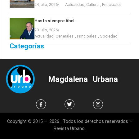
24 julio, 2026
Actualidad
,
Cultura
,
Principales
Hasta siempre Abel…
20 julio, 2026
Actualidad
,
Generales
,
Principales
,
Sociedad
Categorías
Magdalena Urbana
Copyright © 2015 – 2026 . Todos los derechos reservados –
Revista Urbano.