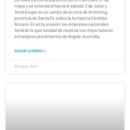
La muestra comenzará el próximo miércoles 31 de
mayo y se extenderá hasta el sábado 3 de Junio y
tendrá lugar en un campo de la zona de Amstrong,
provincia de Santa Fe, sobre la Autopista Córdoba-
Rosario. En esta ocasión, las empresas nacionales
tendrán la oportunidad de reunirse con importadores
extranjeros provenientes de Angola, Australia,
SEGUIR LEYENDO »
28 mayo, 2017