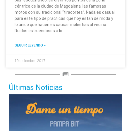
bien escuchando, en distintos puntos de la zona
céntrica de la ciudad de Magdalena, las famosas
motos con su tradicional “tiracortes”. Nada es casual
para este tipo de prácticas que hoy están de moda y
lo único que hacen es causar molestias al vecino.
Ruidos estruendosos a lo
SEGUIR LEYENDO »
19 diciembre, 2017
Últimas Noticias