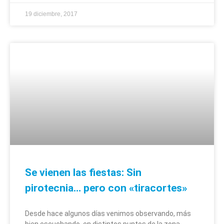
19 diciembre, 2017
Se vienen las fiestas: Sin
pirotecnia… pero con «tiracortes»
Desde hace algunos días venimos observando, más