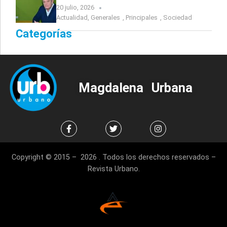
20 julio, 2026
Actualidad
,
Generales
,
Principales
,
Sociedad
Categorías
Magdalena Urbana
Copyright © 2015 – 2026 . Todos los derechos reservados –
Revista Urbano.