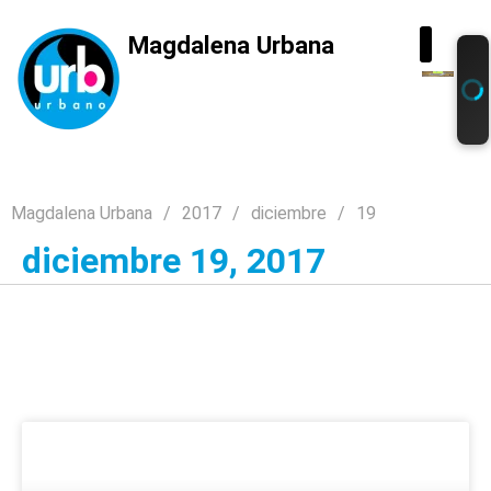
Magdalena Urbana
Magdalena Urbana
2017
diciembre
19
diciembre 19, 2017