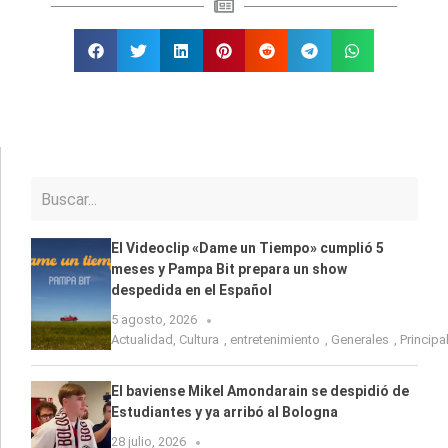
El Videoclip «Dame un Tiempo» cumplió 5
meses y Pampa Bit prepara un show
despedida en el Español
5 agosto, 2026
Actualidad
,
Cultura
,
entretenimiento
,
Generales
,
Principa
El baviense Mikel Amondarain se despidió de
Estudiantes y ya arribó al Bologna
28 julio, 2026