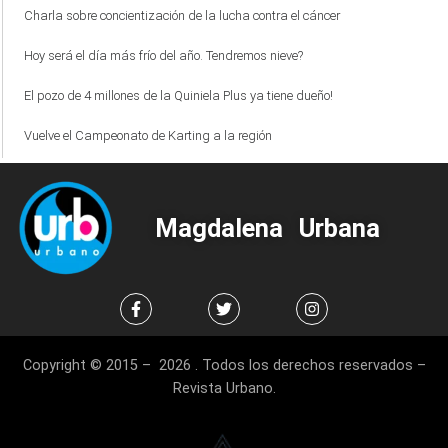
Charla sobre concientización de la lucha contra el cáncer
Hoy será el día más frío del año. Tendremos nieve?
El pozo de 4 millones de la Quiniela Plus ya tiene dueño!
Vuelve el Campeonato de Karting a la región
Magdalena Urbana
Copyright © 2015 – 2026 . Todos los derechos reservados –
Revista Urbano.