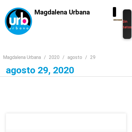
Magdalena Urbana
Sin
dato
Magdalena Urbana
2020
agosto
29
agosto 29, 2020