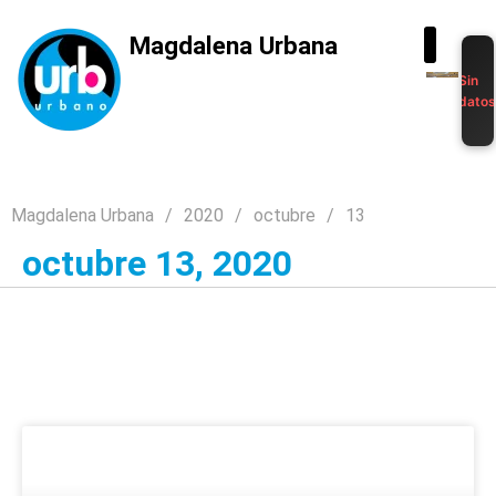
Magdalena Urbana
Sin
dato
Magdalena Urbana
2020
octubre
13
octubre 13, 2020