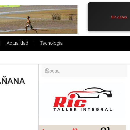
Sin datos
Actualidad
Tecnología
MAÑANA