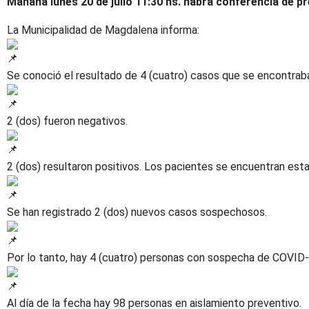
Mañana lunes 20 de julio 11:30 hs. habrá conferencia de pr
La Municipalidad de Magdalena informa:
Se conoció el resultado de 4 (cuatro) casos que se encontrab
2 (dos) fueron negativos.
2 (dos) resultaron positivos. Los pacientes se encuentran est
Se han registrado 2 (dos) nuevos casos sospechosos.
Por lo tanto, hay 4 (cuatro) personas con sospecha de COVID-
Al día de la fecha hay 98 personas en aislamiento preventivo.