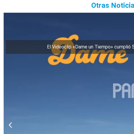
Otras Notici
El Videoclip «Dame un Tiempo» cumplió 