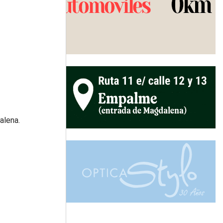
alena.