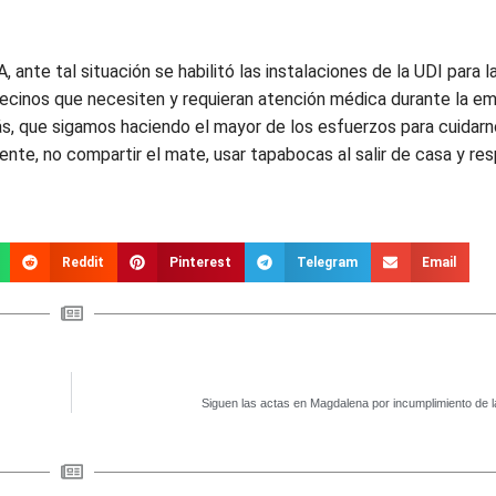
al situación se habilitó las instalaciones de la UDI para la
ecinos que necesiten y requieran atención médica durante la e
más, que sigamos haciendo el mayor de los esfuerzos para cuidarn
nte, no compartir el mate, usar tapabocas al salir de casa y res
Reddit
Pinterest
Telegram
Email
Siguen las actas en Magdalena por incumplimiento de l