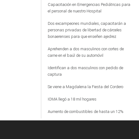
Capacitación en Emergencias Pediátricas para
el personal de nuestro Hospital
Dos excampeones mundiales, capacitarán a
personas privadas de libertad de cárceles
bonaerenses para que enseñen ajedrez
Aprehenden a dos masculinos con cortes de
carne en el baúl de su automóvil
Identifican a dos masculinos con pedido de
captura
Se viene a Magdalena la Fiesta del Cordero
IOMA llegó a 18 mil hogares
Aumento de combustibles de hasta un 12%