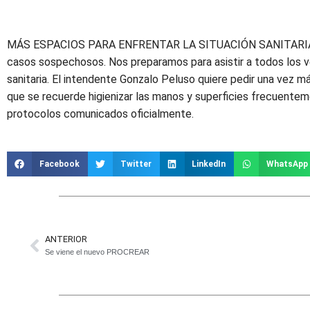
MÁS ESPACIOS PARA ENFRENTAR LA SITUACIÓN SANITARIA, ante t
casos sospechosos. Nos preparamos para asistir a todos los v
sanitaria. El intendente Gonzalo Peluso quiere pedir una vez 
que se recuerde higienizar las manos y superficies frecuenteme
protocolos comunicados oficialmente.
Facebook
Twitter
LinkedIn
WhatsApp
ANTERIOR
Se viene el nuevo PROCREAR