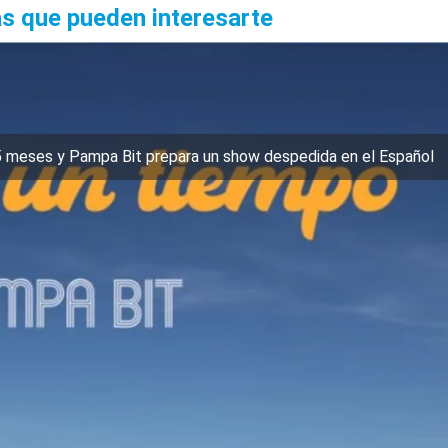
as que pueden interesarte
5 meses y Pampa Bit prepara un show despedida en el Español