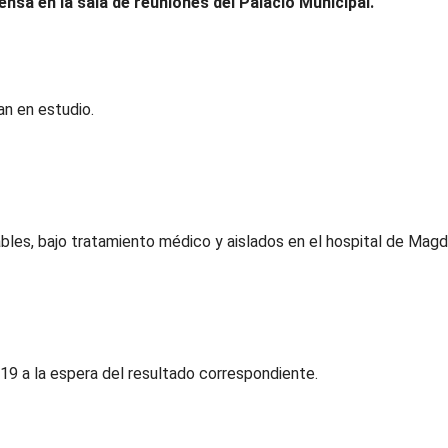
ensa en la sala de reuniones del Palacio Municipal.
an en estudio.
ables, bajo tratamiento médico y aislados en el hospital de Magd
19 a la espera del resultado correspondiente.