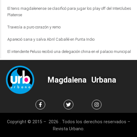
El tenis magdalenense se clasificó para jugar los play off del Interclubes
Platense
Travesía a puro corazón y remo
Apareció sana y salva Abril Caballé en Punta Indio
El intendente Peluso recibió una delegación china en el palacio municipal
Magdalena Urbana
Copyright © 2015 – 2026 . Todos los derechos reservados –
Revista Urbano.