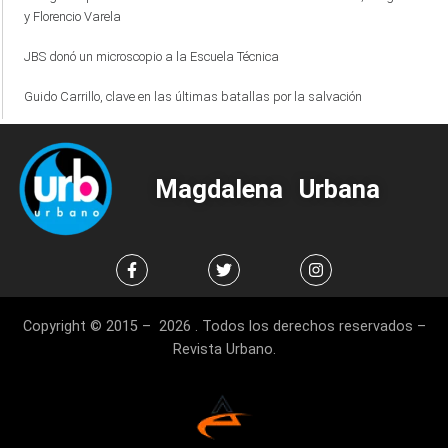
y Florencio Varela
JBS donó un microscopio a la Escuela Técnica
Guido Carrillo, clave en las últimas batallas por la salvación
Magdalena Urbana
Copyright © 2015 – 2026 . Todos los derechos reservados –
Revista Urbano.