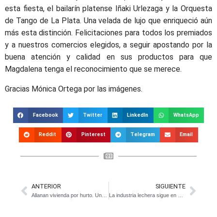
esta fiesta, el bailarín platense Iñaki Urlezaga y la Orquesta
de Tango de La Plata. Una velada de lujo que enriqueció aún
más esta distinción. Felicitaciones para todos los premiados
y a nuestros comercios elegidos, a seguir apostando por la
buena atención y calidad en sus productos para que
Magdalena tenga el reconocimiento que se merece.
Gracias Mónica Ortega por las imágenes.
Facebook
Twitter
LinkedIn
WhatsApp
Reddit
Pinterest
Telegram
Email
ANTERIOR
SIGUIENTE
Allanan vivienda por hurto. Un detenido
La industria lechera sigue en problemas: se pierden 3 tambos por día