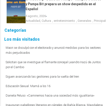
y Pampa Bit prepara un show despedida en el
Español
5 agosto, 2026
Actualidad
,
Cultura
,
entretenimiento
,
Generales
,
Principa
Categorías
Los más visitados
Macri se disculpó con el electorado y anunció medidas para los sectores
más perjudicados
Solicitan que se investigue al flamante concejal Leandro Irazú de Juntos
por el Cambio
Siguen avanzando las gestiones para la vuelta del tren
Educación Sexual: Mamá a los 16
Daniela Peluso: «Caminemos hacia una sociedad más igualitaria»
Inauguran pabellones literarios en cárceles de Bahía Blanca, Magdalena