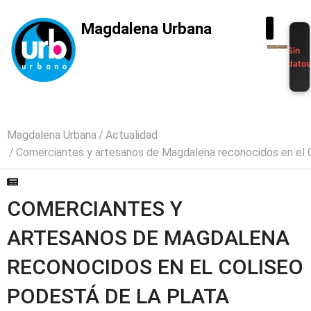
Magdalena Urbana
Sin
dato
Magdalena Urbana
Actualidad
Comerciantes y artesanos de Magdalena reconocidos en el 
COMERCIANTES Y
ARTESANOS DE MAGDALENA
RECONOCIDOS EN EL COLISEO
PODESTÁ DE LA PLATA