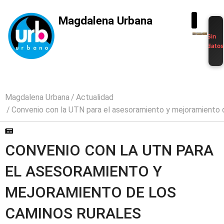
Magdalena Urbana
Sin
dato
Magdalena Urbana
Actualidad
Convenio con la UTN para el asesoramiento y mejoramiento d
CONVENIO CON LA UTN PARA
EL ASESORAMIENTO Y
MEJORAMIENTO DE LOS
CAMINOS RURALES