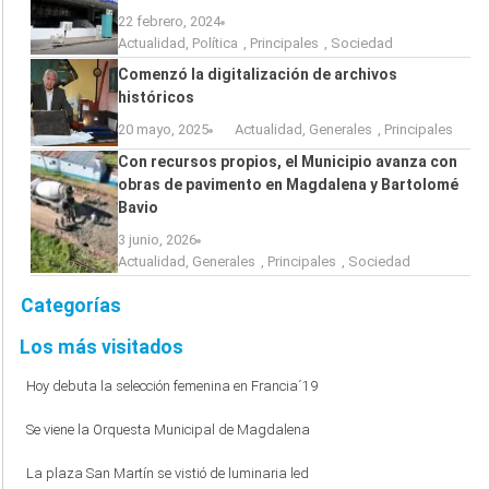
22 febrero, 2024
Actualidad
,
Política
,
Principales
,
Sociedad
Comenzó la digitalización de archivos
históricos
20 mayo, 2025
Actualidad
,
Generales
,
Principales
Con recursos propios, el Municipio avanza con
obras de pavimento en Magdalena y Bartolomé
Bavio
3 junio, 2026
Actualidad
,
Generales
,
Principales
,
Sociedad
Categorías
Los más visitados
Hoy debuta la selección femenina en Francia´19
Se viene la Orquesta Municipal de Magdalena
La plaza San Martín se vistió de luminaria led