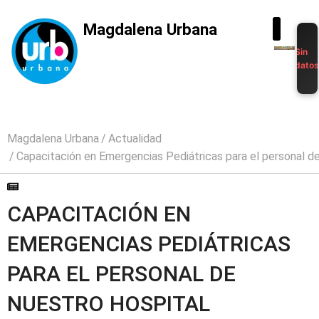
Magdalena Urbana
Sin
dato
Magdalena Urbana
Actualidad
Capacitación en Emergencias Pediátricas para el personal d
CAPACITACIÓN EN
EMERGENCIAS PEDIÁTRICAS
PARA EL PERSONAL DE
NUESTRO HOSPITAL