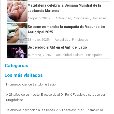
Magdalena celebra la Semana Mundial de la
Lactancia Materna
4 agosto, 2025
Actualidad
,
Principales
,
Sociedad
Se pone en marcha la campaña de Vacunación
Antigripal 2025
28 mayo, 2025
Actualidad
,
Principales
Se celebró el 8M en el Anfi del Lago
10 marzo, 2026
Actualidad
,
Cultura
,
Principales
Categorías
Los más visitados
Informe policial de Bartolomé Bavio
A 21 años de su muerte: El recuerdo al Dr. René Favaloro y su paso por
Magdalena
Se abrió la inscripción a las Becas 2023 para estudiar Turismo en la