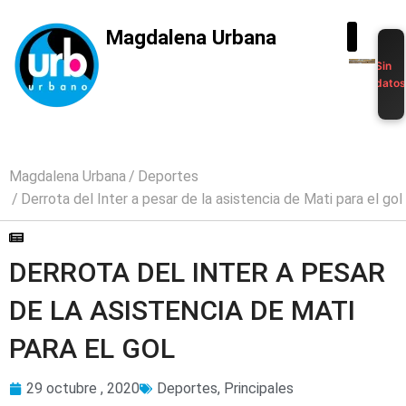
Magdalena Urbana
Sin
dato
Magdalena Urbana
Deportes
Derrota del Inter a pesar de la asistencia de Mati para el gol
DERROTA DEL INTER A PESAR
DE LA ASISTENCIA DE MATI
PARA EL GOL
29 octubre , 2020
Deportes
,
Principales