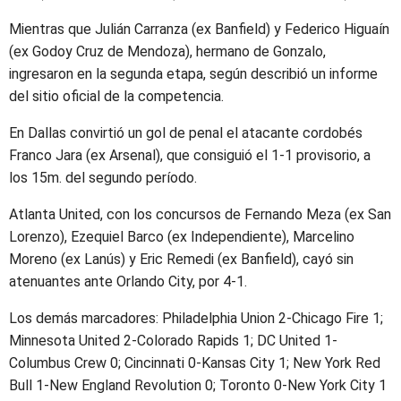
Mientras que Julián Carranza (ex Banfield) y Federico Higuaín
(ex Godoy Cruz de Mendoza), hermano de Gonzalo,
ingresaron en la segunda etapa, según describió un informe
del sitio oficial de la competencia.
En Dallas convirtió un gol de penal el atacante cordobés
Franco Jara (ex Arsenal), que consiguió el 1-1 provisorio, a
los 15m. del segundo período.
Atlanta United, con los concursos de Fernando Meza (ex San
Lorenzo), Ezequiel Barco (ex Independiente), Marcelino
Moreno (ex Lanús) y Eric Remedi (ex Banfield), cayó sin
atenuantes ante Orlando City, por 4-1.
Los demás marcadores: Philadelphia Union 2-Chicago Fire 1;
Minnesota United 2-Colorado Rapids 1; DC United 1-
Columbus Crew 0; Cincinnati 0-Kansas City 1; New York Red
Bull 1-New England Revolution 0; Toronto 0-New York City 1