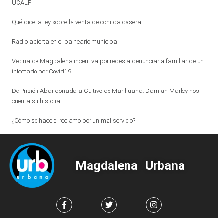
UCALP
Qué dice la ley sobre la venta de comida casera
Radio abierta en el balneario municipal
Vecina de Magdalena incentiva por redes a denunciar a familiar de un
infectado por Covid19
De Prisión Abandonada a Cultivo de Marihuana: Damian Marley nos
cuenta su historia
¿Cómo se hace el reclamo por un mal servicio?
Magdalena Urbana