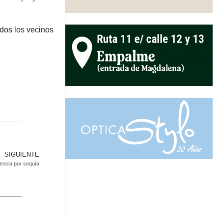
dos los vecinos
SIGUIENTE
encia por sequía