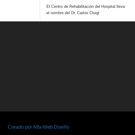
El Centro de Rehabilitación del Hospital lleva
el nombre del Dr. Carlos Cluigt
Creado por Alfa-Web Diseño