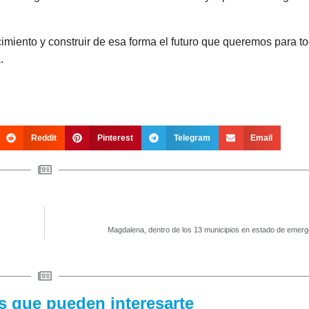
iento y construir de esa forma el futuro que queremos para to
.
Reddit
Pinterest
Telegram
Email
Magdalena, dentro de los 13 municipios en estado de emerg
as que pueden interesarte