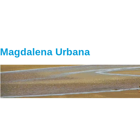
Magdalena Urbana