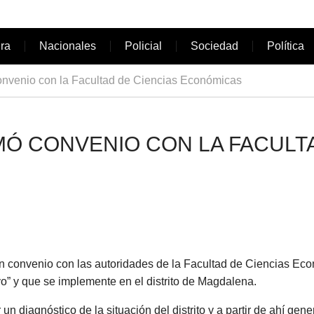
ura
Nacionales
Policial
Sociedad
Política
convenio con la Facultad de Ciencias Económicas
MÓ CONVENIO CON LA FACULT
n convenio con las autoridades de la Facultad de Ciencias Ec
o” y que se implemente en el distrito de Magdalena.
n diagnóstico de la situación del distrito y a partir de ahí gen