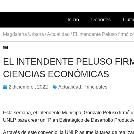
Inicio
Deportes
Cult
Magdalena Urbana
Actualidad
El Intendente Peluso firmó 
EL INTENDENTE PELUSO FIR
CIENCIAS ECONÓMICAS
2 diciembre , 2022
Actualidad
,
Principales
Esta semana, el Intendente Municipal Gonzalo Peluso firmó u
UNLP para crear un “Plan Estratégico de Desarrollo Productiv
A través de este convenio, la UNLP asume la tarea de realizar u