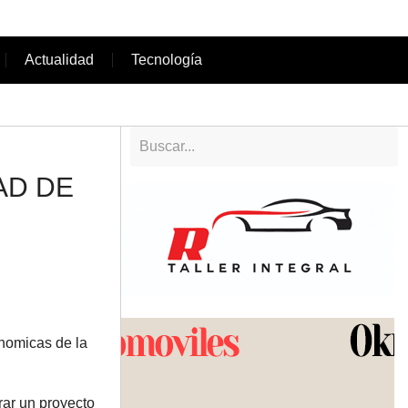
Actualidad
Tecnología
AD DE
onomicas de la
erar un proyecto