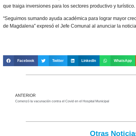
que traiga inversiones para los sectores productivo y turístico.
“Seguimos sumando ayuda académica para lograr mayor crecim
de Magdalena” expresó el Jefe Comunal al anunciar la noticia
Facebook
Twitter
LinkedIn
WhatsApp
ANTERIOR
Comenzó la vacunación contra el Covid en el Hospital Municipal
Otras Notici