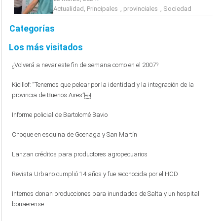
Actualidad
,
Principales
,
provinciales
,
Sociedad
Categorías
Los más visitados
¿Volverá a nevar este fin de semana como en el 2007?
Kicillof: “Tenemos que pelear por la identidad y la integración de la
provincia de Buenos Aires”￼
Informe policial de Bartolomé Bavio
Choque en esquina de Goenaga y San Martín
Lanzan créditos para productores agropecuarios
Revista Urbano cumplió 14 años y fue reconocida por el HCD
Internos donan producciones para inundados de Salta y un hospital
bonaerense