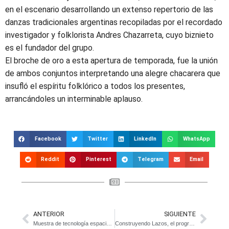
en el escenario desarrollando un extenso repertorio de las
danzas tradicionales argentinas recopiladas por el recordado
investigador y folklorista Andres Chazarreta, cuyo biznieto
es el fundador del grupo.
El broche de oro a esta apertura de temporada, fue la unión
de ambos conjuntos interpretando una alegre chacarera que
insufló el espíritu folklórico a todos los presentes,
arrancándoles un interminable aplauso.
Facebook
Twitter
LinkedIn
WhatsApp
Reddit
Pinterest
Telegram
Email
ANTERIOR
SIGUIENTE
Muestra de tecnología espacial en la Escuela Técnica de Magdalena
Construyendo Lazos, el programa aeroespacial que une la Escuela Técnica 1 con Rusia