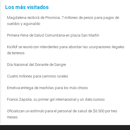
Los más visitados
Magdalena recibirá de Provincia, 7 millones de pesos para pagos de
sueldos y aguinaldo
Primera Feria de Salud Comunitaria en plaza San Martín
Kicillof se reunió con intendentes para abordar las usurpaciones ilegales
de terrenos
Día Nacional del Donante de Sangre
Cuatro millones para caminos rurales
Emotiva entrega de mochilas para los más chicos
Franco Zapiola, su primer gol internacional y un dato curioso
Oficializan un estímulo para el personal de salud de $6.500 por tres
meses