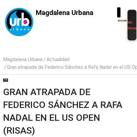
Magdalena Urbana
Sin
dato
Magdalena Urbana
Actualidad
Gran atrapada de Federico Sánchez a Rafa Nadal en el US Op
GRAN ATRAPADA DE
FEDERICO SÁNCHEZ A RAFA
NADAL EN EL US OPEN
(RISAS)