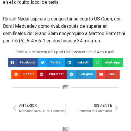
en el circuito local de tenis.
Rafael Nadal aspirará a conquistar su cuarto US Open, con
Daniil Medvedev como rival, después de superar en
semifinales del Grand Slam neoyorquino a Matteo Berrettini
por 7-6 (6), 6-4 y 6-1 en dos horas y 34 minutos.
Fede y la camiseta del Sport Club presente en el Arthur Ash.
Facebook
Twitter
LinkedIn
WhatsApp
Reddit
Pinterest
Telegram
Email
ANTERIOR
SIGUIENTE
Maradona será DT de Gimnasia
Femicidio en Punta Indio