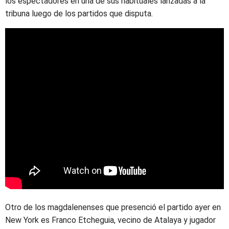
los espectadores en una de sus habituales lanzadas a la
tribuna luego de los partidos que disputa.
Otro de los magdalenenses que presenció el partido ayer en
New York es Franco Etcheguia, vecino de Atalaya y jugador