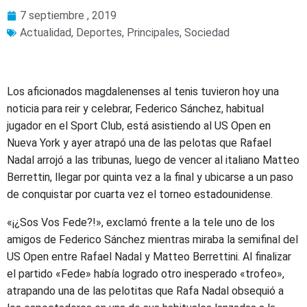
7 septiembre , 2019
Actualidad
,
Deportes
,
Principales
,
Sociedad
Los aficionados magdalenenses al tenis tuvieron hoy una
noticia para reir y celebrar, Federico Sánchez, habitual
jugador en el Sport Club, está asistiendo al US Open en
Nueva York y ayer atrapó una de las pelotas que Rafael
Nadal arrojó a las tribunas, luego de vencer al italiano Matteo
Berrettin, llegar por quinta vez a la final y ubicarse a un paso
de conquistar por cuarta vez el torneo estadounidense.
«¡¿Sos Vos Fede?!», exclamó frente a la tele uno de los
amigos de Federico Sánchez mientras miraba la semifinal del
US Open entre Rafael Nadal y Matteo Berrettini. Al finalizar
el partido «Fede» había logrado otro inesperado «trofeo»,
atrapando una de las pelotitas que Rafa Nadal obsequió a