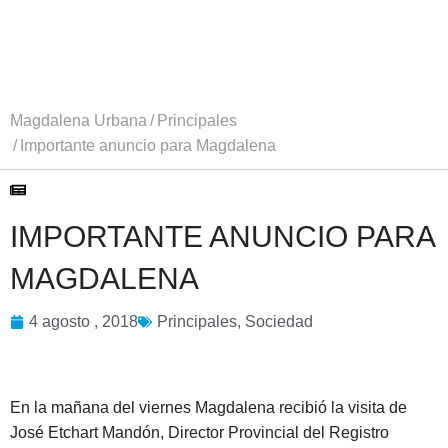
Magdalena Urbana
Principales
Importante anuncio para Magdalena
IMPORTANTE ANUNCIO PARA
MAGDALENA
4 agosto , 2018
Principales
,
Sociedad
En la mañana del viernes Magdalena recibió la visita de
José Etchart Mandón, Director Provincial del Registro