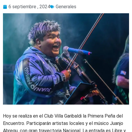
6 septiembre , 2024
Generales
Hoy se realiza en el Club Villa Garibaldi la Primera Peña del
Encuentro. Participarán artistas locales y el músico Juanjo
Abregu, con gran trayectoria Nacional. La entrada es Libre y