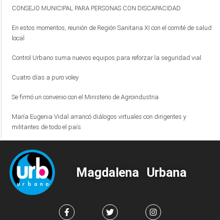
CONSEJO MUNICIPAL PARA PERSONAS CON DISCAPACIDAD
En estos momentos, reunión de Región Sanitaria XI con el comité de salud
local
Control Urbano suma nuevos equipos para reforzar la seguridad vial
Cuatro días a puro voley
Se firmó un convenio con el Ministerio de Agroindustria
María Eugenia Vidal arrancó diálogos virtuales con dirigentes y
militantes de todo el país
Magdalena Urbana