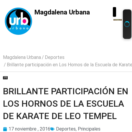
Magdalena Urbana
Magdalena Urbana
Deportes
Brillante participación en Los Hornos de la Escuela de Kara
BRILLANTE PARTICIPACIÓN EN
LOS HORNOS DE LA ESCUELA
DE KARATE DE LEO TEMPEL
17 noviembre , 2016
Deportes
,
Principales