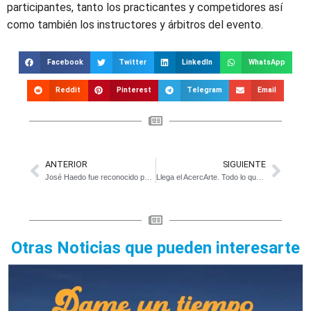
participantes, tanto los practicantes y competidores así
como también los instructores y árbitros del evento.
Facebook
Twitter
LinkedIn
WhatsApp
Reddit
Pinterest
Telegram
Email
ANTERIOR
SIGUIENTE
José Haedo fue reconocido por el HCD
Llega el AcercArte. Todo lo que hay que saber de este imperdible evento
Otras Noticias que pueden interesarte