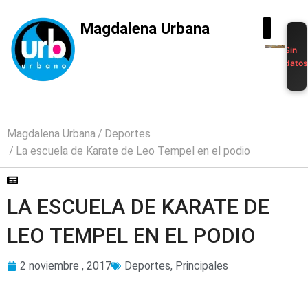
Magdalena Urbana
Sin
dato
Magdalena Urbana
Deportes
La escuela de Karate de Leo Tempel en el podio
LA ESCUELA DE KARATE DE
LEO TEMPEL EN EL PODIO
2 noviembre , 2017
Deportes
,
Principales