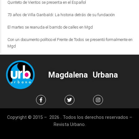
Quinteto de Vientos se presenta en el Español
73 años de Villa Garibaldi: La historia detrás de su fundación
El martes se reanuda el barrido de calles en Mgd
Con un documento político el Frente de Todos se presentó formalmente en
Mgd
Magdalena Urbana
Copyright © 2015 – 2026 . Todos los derechos reservados –
Revista Urbano.