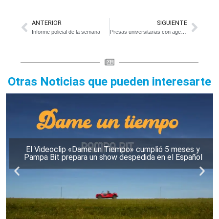
ANTERIOR
SIGUIENTE
Informe policial de la semana
Presas universitarias con agenda cargada
Otras Noticias que pueden interesarte
El Videoclip «Dame un Tiempo» cumplió 5 meses y
Pampa Bit prepara un show despedida en el Español