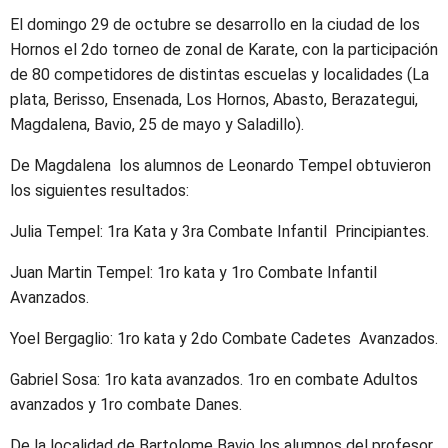
El domingo 29 de octubre se desarrollo en la ciudad de los
Hornos el 2do torneo de zonal de Karate, con la participación
de 80 competidores de distintas escuelas y localidades (La
plata, Berisso, Ensenada, Los Hornos, Abasto, Berazategui,
Magdalena, Bavio, 25 de mayo y Saladillo).
De Magdalena los alumnos de Leonardo Tempel obtuvieron
los siguientes resultados:
Julia Tempel: 1ra Kata y 3ra Combate Infantil Principiantes.
Juan Martin Tempel: 1ro kata y 1ro Combate Infantil
Avanzados.
Yoel Bergaglio: 1ro kata y 2do Combate Cadetes Avanzados.
Gabriel Sosa: 1ro kata avanzados. 1ro en combate Adultos
avanzados y 1ro combate Danes.
De la localidad de Bartolome Bavio los alumnos del profesor