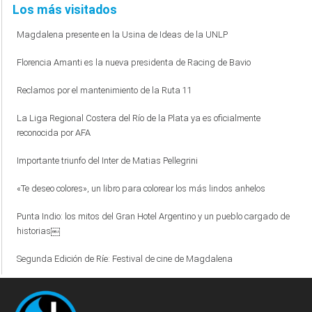
Los más visitados
Magdalena presente en la Usina de Ideas de la UNLP
Florencia Amanti es la nueva presidenta de Racing de Bavio
Reclamos por el mantenimiento de la Ruta 11
La Liga Regional Costera del Río de la Plata ya es oficialmente
reconocida por AFA
Importante triunfo del Inter de Matias Pellegrini
«Te deseo colores», un libro para colorear los más lindos anhelos
Punta Indio: los mitos del Gran Hotel Argentino y un pueblo cargado de
historias￼
Segunda Edición de Ríe: Festival de cine de Magdalena