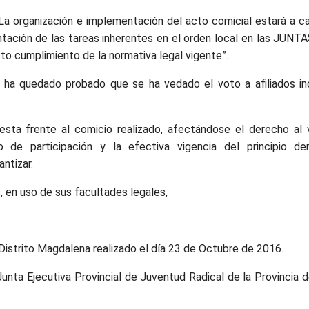
 “La organización e implementación del acto comicial estará a 
ación de las tareas inherentes en el orden local en las JU
to cumplimiento de la normativa legal vigente”.
, ha quedado probado que se ha vedado el voto a afiliados in
esta frente al comicio realizado, afectándose el derecho al 
o de participación y la efectiva vigencia del principio d
ntizar.
, en uso de sus facultades legales,
l Distrito Magdalena realizado el día 23 de Octubre de 2016.
Junta Ejecutiva Provincial de Juventud Radical de la Provincia 