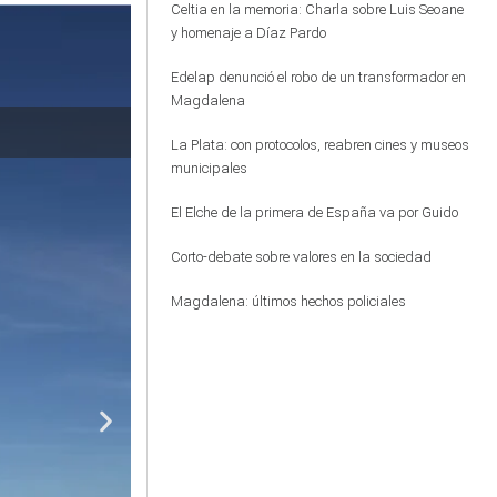
Celtia en la memoria: Charla sobre Luis Seoane
y homenaje a Díaz Pardo
Edelap denunció el robo de un transformador en
Magdalena
El baviense M
La Plata: con protocolos, reabren cines y museos
municipales
El Elche de la primera de España va por Guido
Corto-debate sobre valores en la sociedad
Magdalena: últimos hechos policiales