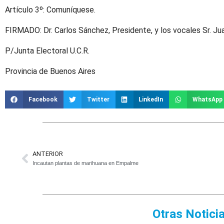
Artículo 3º: Comuníquese.
FIRMADO: Dr. Carlos Sánchez, Presidente, y los vocales Sr. Jua
P/Junta Electoral U.C.R.
Provincia de Buenos Aires
Facebook
Twitter
LinkedIn
WhatsApp
ANTERIOR
Incautan plantas de marihuana en Empalme
Otras Notici