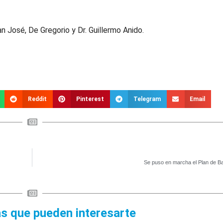
n José, De Gregorio y Dr. Guillermo Anido.
Reddit
Pinterest
Telegram
Email
Se puso en marcha el Plan de Ba
as que pueden interesarte