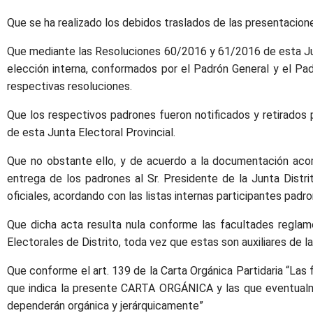
Que se ha realizado los debidos traslados de las presentacio
Que mediante las Resoluciones 60/2016 y 61/2016 de esta Junta
elección interna, conformados por el Padrón General y el 
respectivas resoluciones.
Que los respectivos padrones fueron notificados y retirados 
de esta Junta Electoral Provincial.
Que no obstante ello, y de acuerdo a la documentación acomp
entrega de los padrones al Sr. Presidente de la Junta Distri
oficiales, acordando con las listas internas participantes padro
Que dicha acta resulta nula conforme las facultades reglame
Electorales de Distrito, toda vez que estas son auxiliares de la
Que conforme el art. 139 de la Carta Orgánica Partidaria “
que indica la presente CARTA ORGÁNICA y las que eventua
dependerán orgánica y jerárquicamente”