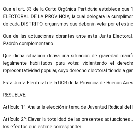
Que el art. 33 de la Carta Orgánica Partidaria establece que
ELECTORAL DE LA PROVINCIA, la cual delegara la cumpliment
de cada DISTRITO; organismos que deberán velar por el estric
Que de las actuaciones obrantes ante esta Junta Electoral
Padrón complementario.
Que dicha situación deriva una situación de gravedad manifi
legalmente habilitados para votar, violentando el derech
representatividad popular, cuyo derecho electoral tiende a gara
Esta Junta Electoral de la UCR de la Provincia de Buenos Aires
RESUELVE:
Artículo 1º: Anular la elección interna de Juventud Radical de
Artículo 2º: Elevar la totalidad de las presentes actuaciones 
los efectos que estime corresponder.