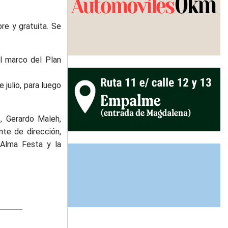
re y gratuita. Se
l marco del Plan
 julio, para luego
z, Gerardo Maleh,
nte de dirección,
 Alma Festa y la