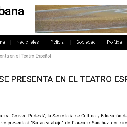
bana
ura
Nacionales
Policial
Sociedad
Política
enta en el Teatro Español
SE PRESENTA EN EL TEATRO ES
icipal Coliseo Podestá, la Secretaría de Cultura y Educación de
se presentará “Barranca abajo”, de Florencio Sánchez, con dire