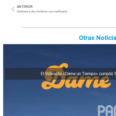
ANTERIOR
Detienen a dos hombres con marihuana
Otras Notici
El Videoclip «Dame un Tiempo» cumplió 