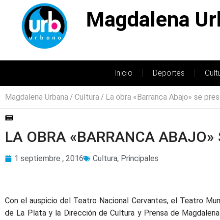
Magdalena Ur
Inicio
Deportes
Cult
Magdalena Urbana
Cultura
La obra «Barranca Abajo» se pres
LA OBRA «BARRANCA ABAJO» 
1 septiembre , 2016
Cultura
,
Principales
Con el auspicio del Teatro Nacional Cervantes, el Teatro Mun
de La Plata y la Dirección de Cultura y Prensa de Magdalena 