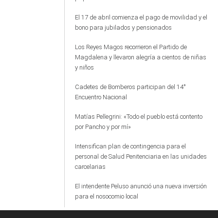
El 17 de abril comienza el pago de movilidad y el
bono para jubilados y pensionados
Los Reyes Magos recorrieron el Partido de
Magdalena y llevaron alegría a cientos de niñas
y niños
Cadetes de Bomberos participan del 14°
Encuentro Nacional
Matías Pellegrini: «Todo el pueblo está contento
por Pancho y por mí»
Intensifican plan de contingencia para el
personal de Salud Penitenciaria en las unidades
carcelarias
El intendente Peluso anunció una nueva inversión
para el nosocomio local