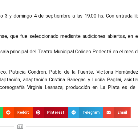
do 3 y domingo 4 de septiembre a las 19.00 hs. Con entrada lib
se, que fue seleccionado mediante audiciones abiertas, en e
sala principal del Teatro Municipal Coliseo Podestá en el mes de
sco, Patricia Condron, Pablo de la Fuente, Victoria Hernánde
ptación, adaptación Cristina Banegas y Lucila Pagliai, asiste
coreografía Virginia Leanaza; producción en La Plata es de
Reddit
Pinterest
Telegram
Email