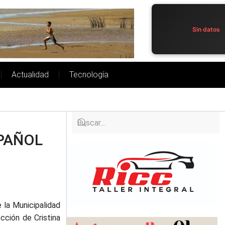
Sin datos
Actualidad
Tecnología
PAÑOL
 la Municipalidad
cción de Cristina