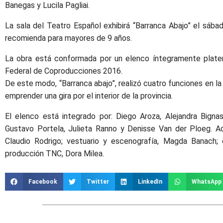
Banegas y Lucila Pagliai.
La sala del Teatro Español exhibirá “Barranca Abajo” el sába
recomienda para mayores de 9 años.
La obra está conformada por un elenco íntegramente platen
Federal de Coproducciones 2016.
De este modo, “Barranca abajo”, realizó cuatro funciones en la 
emprender una gira por el interior de la provincia.
El elenco está integrado por: Diego Aroza, Alejandra Bigna
Gustavo Portela, Julieta Ranno y Denisse Van der Ploeg. Ada
Claudio Rodrigo; vestuario y escenografía, Magda Banach; 
producción TNC, Dora Milea.
Facebook
Twitter
LinkedIn
WhatsApp