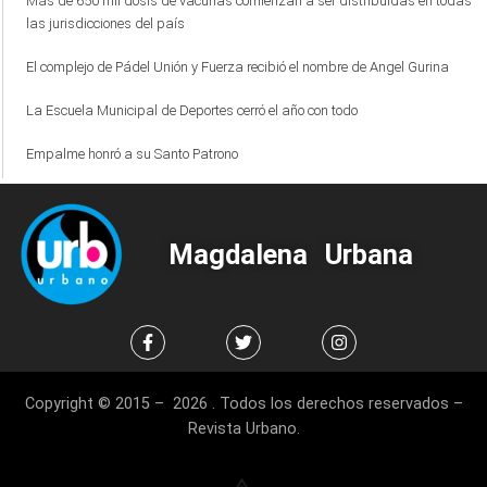
Más de 650 mil dosis de vacunas comienzan a ser distribuidas en todas
las jurisdicciones del país
El complejo de Pádel Unión y Fuerza recibió el nombre de Angel Gurina
La Escuela Municipal de Deportes cerró el año con todo
Empalme honró a su Santo Patrono
Magdalena Urbana
Copyright © 2015 – 2026 . Todos los derechos reservados –
Revista Urbano.