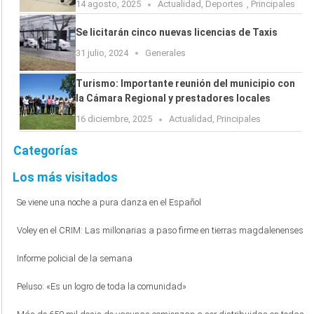
14 agosto, 2025
Actualidad
,
Deportes
,
Principales
Se licitarán cinco nuevas licencias de Taxis
31 julio, 2024
Generales
Turismo: Importante reunión del municipio con
la Cámara Regional y prestadores locales
16 diciembre, 2025
Actualidad
,
Principales
Categorías
Los más visitados
Se viene una noche a pura danza en el Español
Voley en el CRIM: Las millonarias a paso firme en tierras magdalenenses
Informe policial de la semana
Peluso: «Es un logro de toda la comunidad»