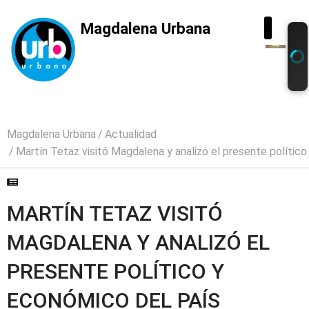
Magdalena Urbana
Magdalena Urbana
Actualidad
Martín Tetaz visitó Magdalena y analizó el presente polític
MARTÍN TETAZ VISITÓ
MAGDALENA Y ANALIZÓ EL
PRESENTE POLÍTICO Y
ECONÓMICO DEL PAÍS