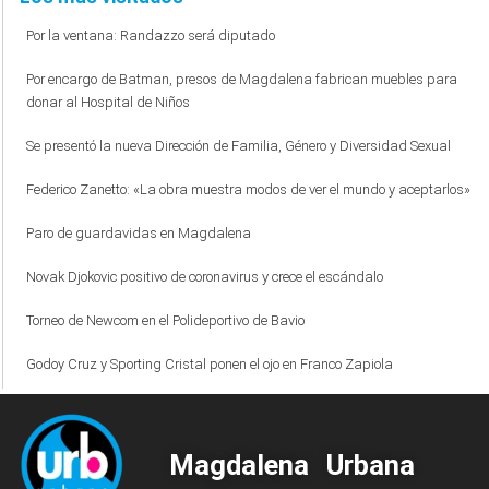
Por la ventana: Randazzo será diputado
Por encargo de Batman, presos de Magdalena fabrican muebles para
donar al Hospital de Niños
Se presentó la nueva Dirección de Familia, Género y Diversidad Sexual
Federico Zanetto: «La obra muestra modos de ver el mundo y aceptarlos»
Paro de guardavidas en Magdalena
Novak Djokovic positivo de coronavirus y crece el escándalo
Torneo de Newcom en el Polideportivo de Bavio
Godoy Cruz y Sporting Cristal ponen el ojo en Franco Zapiola
Magdalena Urbana