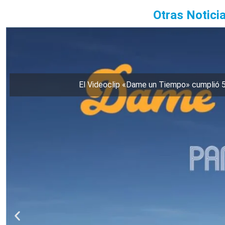
Otras Notici
El Videoclip «Dame un Tiempo» cumplió 