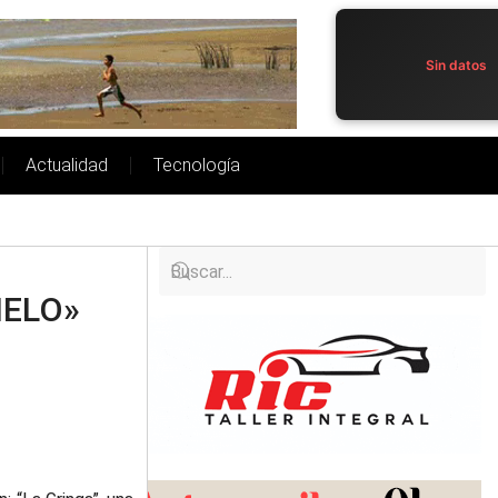
Sin datos
Actualidad
Tecnología
IELO»