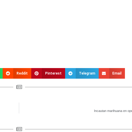
Reddit
Pinterest
Telegram
Email
Incautan marihuana en oper