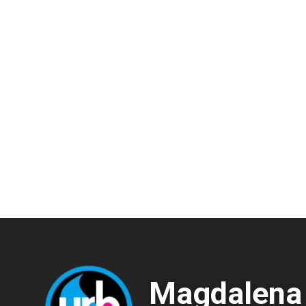
Magdalena