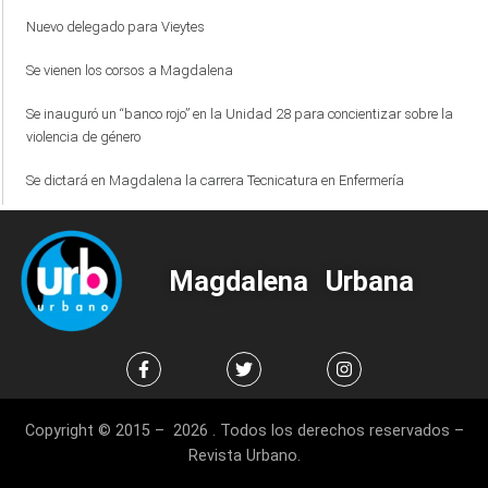
Nuevo delegado para Vieytes
Se vienen los corsos a Magdalena
Se inauguró un “banco rojo” en la Unidad 28 para concientizar sobre la
violencia de género
Se dictará en Magdalena la carrera Tecnicatura en Enfermería
Magdalena Urbana
Copyright © 2015 – 2026 . Todos los derechos reservados –
Revista Urbano.