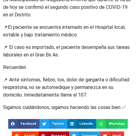
de hoy se confirmó el segundo caso positivo de COVID-19
en el Distrito.
📌El paciente se encuentra internado en el Hospital local,
estable y bajo tratamiento médico.
📌 El caso es importado, el paciente desempeña sus tareas
laborales en el Gran Bs As.
Recuerden
📌 Ante síntomas, fiebre, tos, dolor de garganta o dificultad
respiratoria, no se automedique y permanezca en su
domicilio. Inmediatamente llame al 107.
Sigamos cuidándonos, sigamos haciendo las cosas bien ✅
Facebook
Twitter
LinkedIn
WhatsApp
Reddit
Pinterest
Telegram
Email