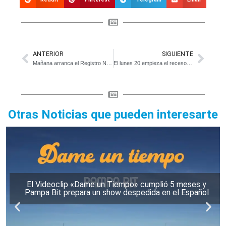
ANTERIOR
SIGUIENTE
Mañana arranca el Registro Nacional de Trabajadores y Trabajadoras de la Economía Popular
El lunes 20 empieza el receso escolar
Otras Noticias que pueden interesarte
El Videoclip «Dame un Tiempo» cumplió 5 meses y
Pampa Bit prepara un show despedida en el Español