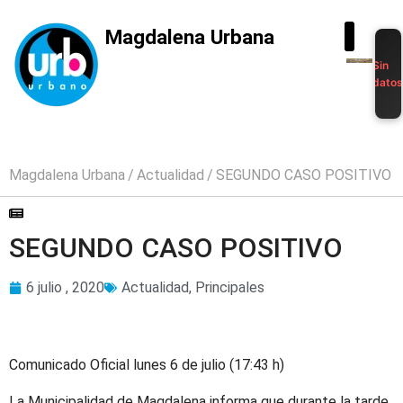
Magdalena Urbana
Sin
dato
Magdalena Urbana
Actualidad
SEGUNDO CASO POSITIVO
SEGUNDO CASO POSITIVO
6 julio , 2020
Actualidad
,
Principales
Comunicado Oficial lunes 6 de julio (17:43 h)
La Municipalidad de Magdalena informa que durante la tarde