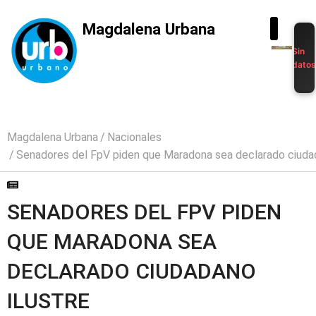
Magdalena Urbana
Sin
dato
Magdalena Urbana
Nacionales
Senadores del FpV piden que Maradona sea declarado ciudad
SENADORES DEL FPV PIDEN
QUE MARADONA SEA
DECLARADO CIUDADANO
ILUSTRE