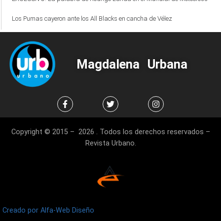
Los Pumas cayeron ante los All Blacks en cancha de Vélez
Magdalena Urbana
Copyright © 2015 – 2026 . Todos los derechos reservados –
Revista Urbano.
Creado por Alfa-Web Diseño