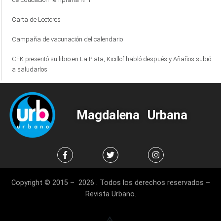
Carta de Lectores
Campaña de vacunación del calendario
CFK presentó su libro en La Plata, Kicillof habló después y Añaños subió
a saludarlos
Magdalena Urbana
Copyright © 2015 – 2026 . Todos los derechos reservados –
Revista Urbano.