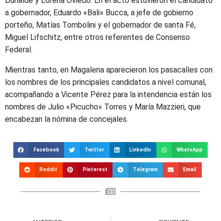
Duhalde y Lorena Oviedo. En el acto estuvieron el candidato
a gobernador, Eduardo «Bali» Bucca, a jefe de gobierno
porteño, Matías Tombolini y el gobernador de santa Fé,
Miguel Lifschitz, entre otros referentes de Consenso
Federal.
Mientras tanto, en Magalena aparecieron los pasacalles con
los nombres de los principales candidatos a nivel comunal,
acompañando a Vicente Pérez para la intendencia están los
nombres de Julio «Picucho» Torres y María Mazzieri, que
encabezan la nómina de concejales.
Facebook
Twitter
LinkedIn
WhatsApp
Reddit
Pinterest
Telegram
Email