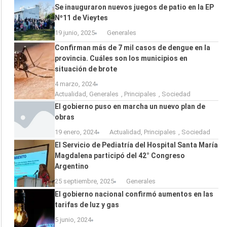
Se inauguraron nuevos juegos de patio en la EP
Nº11 de Vieytes
19 junio, 2025
Generales
Confirman más de 7 mil casos de dengue en la
provincia. Cuáles son los municipios en
situación de brote
4 marzo, 2024
Actualidad
,
Generales
,
Principales
,
Sociedad
El gobierno puso en marcha un nuevo plan de
obras
19 enero, 2024
Actualidad
,
Principales
,
Sociedad
El Servicio de Pediatría del Hospital Santa María
Magdalena participó del 42° Congreso
Argentino
25 septiembre, 2025
Generales
El gobierno nacional confirmó aumentos en las
tarifas de luz y gas
5 junio, 2024