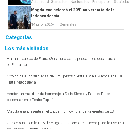
Actualidad
,
Generales
,
Nacionales
,
Principales
,
Socieda
Magdalena celebró el 209° aniversario de la
Independencia
14 julio, 2025
Generales
Categorías
Los más visitados
Hallan el cuerpo de Franco Soria, uno de los pescadores desaparecidos
en Punta Lara
Otro golpe al bolsillo: Más de 5 mil pesos cuesta el viaje Magdalena-La
Plata-Magdalena
Versión animal (banda homenaje a Soda Stereo) y Pampa Bit se
presentan en el Teatro Español
Magdalena presente en el Encuentro Provincial de Referentes de ESI
Confeccionan en la U35 de Magdalena cerco de madera para la Escuela
de Educación Temprana Nº1