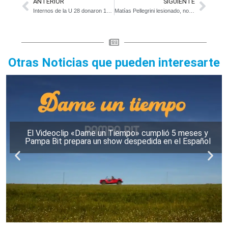
ANTERIOR
SIGUIENTE
Internos de la U 28 donaron 100 remeras a bomberos de Magdalena
Matías Pellegrini lesionado, no juega hasta septiembre
Otras Noticias que pueden interesarte
El Videoclip «Dame un Tiempo» cumplió 5 meses y
Pampa Bit prepara un show despedida en el Español