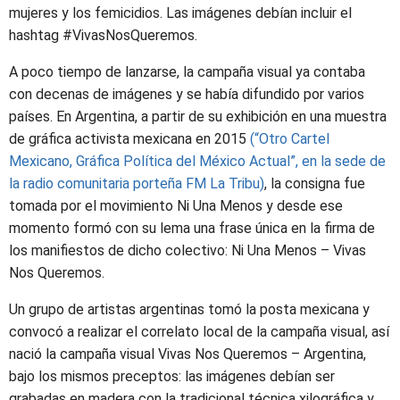
mujeres y los femicidios. Las imágenes debían incluir el
hashtag #VivasNosQueremos.
A poco tiempo de lanzarse, la campaña visual ya contaba
con decenas de imágenes y se había difundido por varios
países. En Argentina, a partir de su exhibición en una muestra
de gráfica activista mexicana en 2015
(“Otro Cartel
Mexicano, Gráfica Política del México Actual”, en la sede de
la radio comunitaria porteña FM La Tribu)
, la consigna fue
tomada por el movimiento Ni Una Menos y desde ese
momento formó con su lema una frase única en la firma de
los manifiestos de dicho colectivo: Ni Una Menos – Vivas
Nos Queremos.
Un grupo de artistas argentinas tomó la posta mexicana y
convocó a realizar el correlato local de la campaña visual, así
nació la campaña visual Vivas Nos Queremos – Argentina,
bajo los mismos preceptos: las imágenes debían ser
grabadas en madera con la tradicional técnica xilográfica y