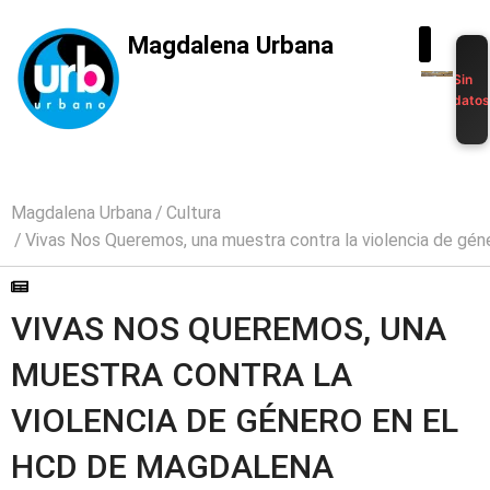
Magdalena Urbana
Sin
dato
Magdalena Urbana
Cultura
Vivas Nos Queremos, una muestra contra la violencia de gé
VIVAS NOS QUEREMOS, UNA
MUESTRA CONTRA LA
VIOLENCIA DE GÉNERO EN EL
HCD DE MAGDALENA