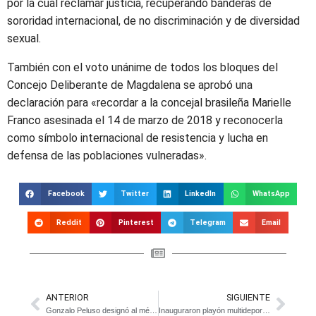
por la cual reclamar justicia, recuperando banderas de
sororidad internacional, de no discriminación y de diversidad
sexual.
También con el voto unánime de todos los bloques del
Concejo Deliberante de Magdalena se aprobó una
declaración para «recordar a la concejal brasileña Marielle
Franco asesinada el 14 de marzo de 2018 y reconocerla
como símbolo internacional de resistencia y lucha en
defensa de las poblaciones vulneradas».
Facebook
Twitter
LinkedIn
WhatsApp
Reddit
Pinterest
Telegram
Email
ANTERIOR
SIGUIENTE
Gonzalo Peluso designó al médico Aníbal Bagliardi como director de Salud
Inauguraron playón multideportivo en el Club Atalaya