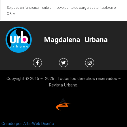
Se puso en funcionamiento un nuevo punto de carga sustentable en el
CRIM
Magdalena Urbana
Copyright © 2015 – 2026 . Todos los derechos reservados –
Revista Urbano.
Creado por Alfa-Web Diseño