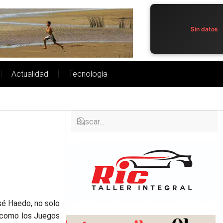
Sin datos
Actualidad
Tecnología
sé Haedo, no solo
os como los Juegos