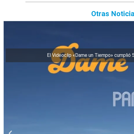
Otras Notici
El Videoclip «Dame un Tiempo» cumplió 