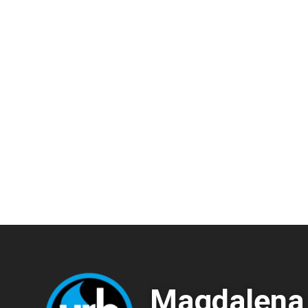
Magdalena