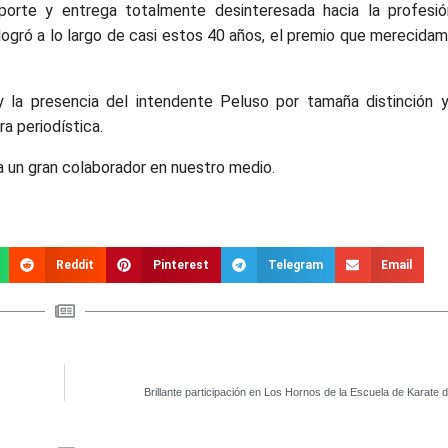
orte y entrega totalmente desinteresada hacia la profesi
logró a lo largo de casi estos 40 años, el premio que merecidame
 la presencia del intendente Peluso por tamaña distinción 
ra periodística.
ra un gran colaborador en nuestro medio.
Reddit
Pinterest
Telegram
Email
Brillante participación en Los Hornos de la Escuela de Karate