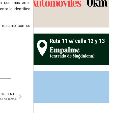
ón que más ama.
nte lo identifica
y resumió con su
SIGUIENTE
 de Leo Tempel