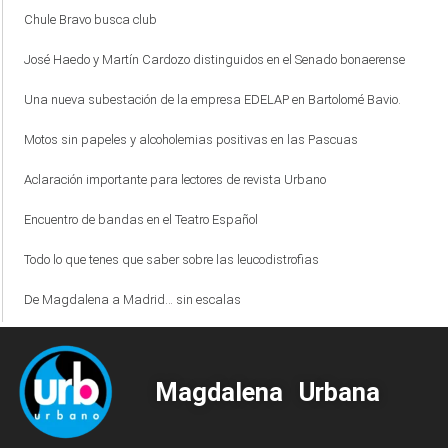
Chule Bravo busca club
José Haedo y Martín Cardozo distinguidos en el Senado bonaerense
Una nueva subestación de la empresa EDELAP en Bartolomé Bavio.
Motos sin papeles y alcoholemias positivas en las Pascuas
Aclaración importante para lectores de revista Urbano
Encuentro de bandas en el Teatro Español
Todo lo que tenes que saber sobre las leucodistrofias
De Magdalena a Madrid… sin escalas
Magdalena Urbana