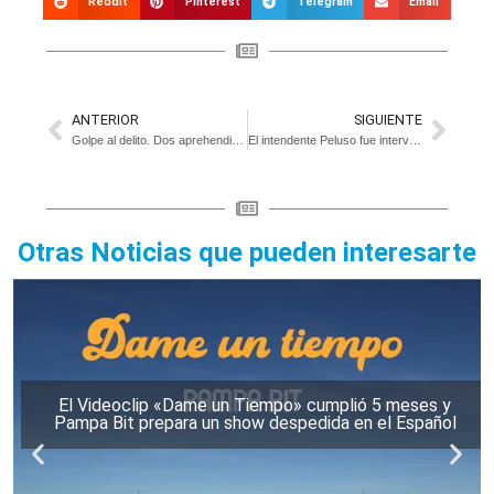
Reddit
Pinterest
Telegram
Email
ANTERIOR
SIGUIENTE
Golpe al delito. Dos aprehendidos en allanamiento en campo de Bavio
El intendente Peluso fue intervenido de urgencia en La Plata
Otras Noticias que pueden interesarte
El Videoclip «Dame un Tiempo» cumplió 5 meses y
Pampa Bit prepara un show despedida en el Español