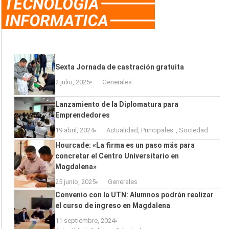
Sexta Jornada de castración gratuita
2 julio, 2025
Generales
Lanzamiento de la Diplomatura para
Emprendedores
19 abril, 2024
Actualidad
,
Principales
,
Sociedad
Hourcade: «La firma es un paso más para
concretar el Centro Universitario en
Magdalena»
25 junio, 2025
Generales
Convenio con la UTN: Alumnos podrán realizar
el curso de ingreso en Magdalena
11 septiembre, 2024