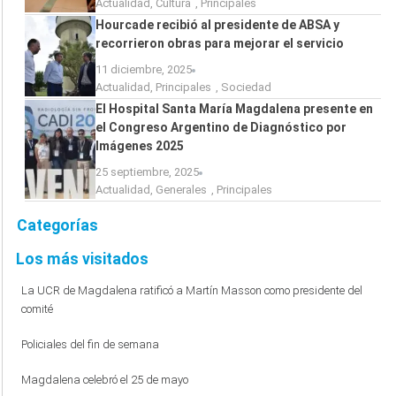
Actualidad
,
Cultura
,
Principales
Hourcade recibió al presidente de ABSA y
recorrieron obras para mejorar el servicio
11 diciembre, 2025
Actualidad
,
Principales
,
Sociedad
El Hospital Santa María Magdalena presente en
el Congreso Argentino de Diagnóstico por
Imágenes 2025
25 septiembre, 2025
Actualidad
,
Generales
,
Principales
Categorías
Los más visitados
La UCR de Magdalena ratificó a Martín Masson como presidente del
comité
Policiales del fin de semana
Magdalena celebró el 25 de mayo