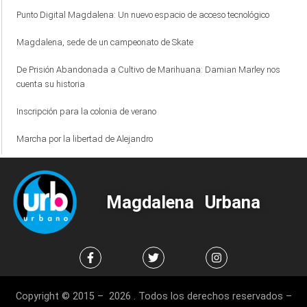
Punto Digital Magdalena: Un nuevo espacio de acceso tecnológico
Magdalena, sede de un campeonato de Skate
De Prisión Abandonada a Cultivo de Marihuana: Damian Marley nos
cuenta su historia
Inscripción para la colonia de verano
Marcha por la libertad de Alejandro
Magdalena Urbana
Copyright © 2015 – 2026 . Todos los derechos reservados –