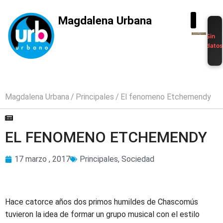
Magdalena Urbana
Sin
dato
Magdalena Urbana
Principales
El fenomeno Etchemendy
EL FENOMENO ETCHEMENDY
17 marzo , 2017
Principales
,
Sociedad
Hace catorce años dos primos humildes de Chascomús
tuvieron la idea de formar un grupo musical con el estilo