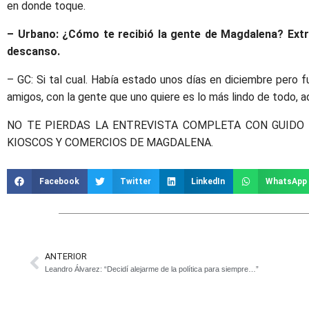
en donde toque.
– Urbano: ¿Cómo te recibió la gente de Magdalena? Extr
descanso.
– GC: Si tal cual. Había estado unos días en diciembre pero 
amigos, con la gente que uno quiere es lo más lindo de todo, 
NO TE PIERDAS LA ENTREVISTA COMPLETA CON GUIDO 
KIOSCOS Y COMERCIOS DE MAGDALENA.
Facebook
Twitter
LinkedIn
WhatsApp
ANTERIOR
Leandro Álvarez: “Decidí alejarme de la política para siempre…”