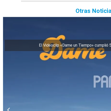
Otras Notici
El Videoclip «Dame un Tiempo» cumplió 