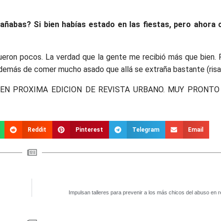
añabas? Si bien habías estado en las fiestas, pero ahora
fueron pocos. La verdad que la gente me recibió más que bien.
además de comer mucho asado que allá se extraña bastante (risa
EN PROXIMA EDICION DE REVISTA URBANO. MUY PRONTO
Reddit
Pinterest
Telegram
Email
Impulsan talleres para prevenir a los más chicos del abuso en 