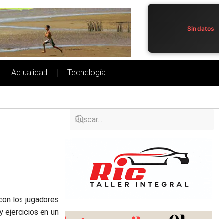
Sin datos
Actualidad
Tecnología
con los jugadores
y ejercicios en un