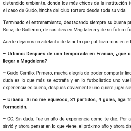
distendido ambiente, donde los más chicos de la institución tu
el caso de Guido, hincha del club tortero desde toda su vida.
Terminado el entrenamiento, destacando siempre su buena pred
Boca, de Guillermo, de sus días en Magdalena y de su futuro fu
Acá le dejamos un adelanto de la nota que publicaremos en ed
– Urbano: Después de una temporada en Francia, ¿qué cam
llegar a Magdalena?
– Guido Carrillo: Primero, mucha alegría de poder compartir li
duda es lo que más se extraña y en lo futbolístico uno vue
experiencia es bueno, después obviamente uno quiere jugar sie
– Urbano: Si no me equivoco, 31 partidos, 4 goles, liga f
formación.
– GC: Sin duda. Fue un año de experiencia como te dije. Por 
sirvió y ahora pensar en lo que viene, el próximo año y ahora 