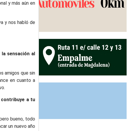
ional y más aún en
va y nos habló de
 la sensación al
los amigos que sin
lance en cuanto a
vo.
 contribuye a tu
 pero bueno, todo
ancar un nuevo año