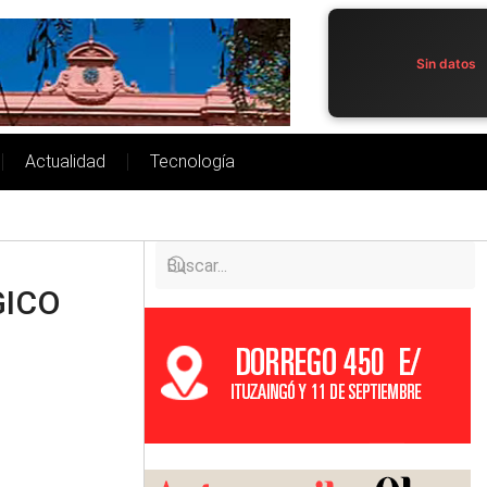
Sin datos
Actualidad
Tecnología
GICO