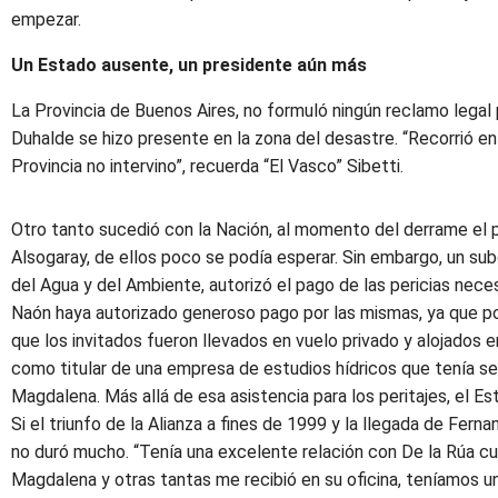
empezar.
Un Estado ausente, un presidente aún más
La Provincia de Buenos Aires, no formuló ningún reclamo legal
Duhalde se hizo presente en la zona del desastre. “Recorrió en
Provincia no intervino”, recuerda “El Vasco” Sibetti.
Otro tanto sucedió con la Nación, al momento del derrame el 
Alsogaray, de ellos poco se podía esperar. Sin embargo, un sub
del Agua y del Ambiente, autorizó el pago de las pericias neces
Naón haya autorizado generoso pago por las mismas, ya que p
que los invitados fueron llevados en vuelo privado y alojados e
como titular de una empresa de estudios hídricos que tenía sed
Magdalena. Más allá de esa asistencia para los peritajes, el Es
Si el triunfo de la Alianza a fines de 1999 y la llegada de Ferna
no duró mucho. “Tenía una excelente relación con De la Rúa cua
Magdalena y otras tantas me recibió en su oficina, teníamos u