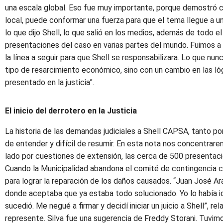
una escala global. Eso fue muy importante, porque demostró c
local, puede conformar una fuerza para que el tema llegue a 
lo que dijo Shell, lo que salió en los medios, además de todo e
presentaciones del caso en varias partes del mundo. Fuimos a
la línea a seguir para que Shell se responsabilizara. Lo que n
tipo de resarcimiento económico, sino con un cambio en las ló
presentado en la justicia”.
El inicio del derrotero en la Justicia
La historia de las demandas judiciales a Shell CAPSA, tanto p
de entender y difícil de resumir. En esta nota nos concentrare
lado por cuestiones de extensión, las cerca de 500 presentaci
Cuando la Municipalidad abandona el comité de contingencia co
para lograr la reparación de los daños causados. “Juan José Ar
donde aceptaba que ya estaba todo solucionado. Yo lo había id
sucedió. Me negué a firmar y decidí iniciar un juicio a Shell”, r
represente. Silva fue una sugerencia de Freddy Storani. Tuvim