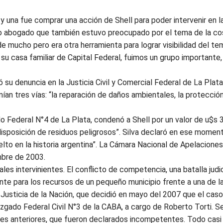
 y una fue comprar una acción de Shell para poder intervenir en 
ro abogado que también estuvo preocupado por el tema de la c
ó de mucho pero era otra herramienta para lograr visibilidad del t
su casa familiar de Capital Federal, fuimos un grupo importante
su denuncia en la Justicia Civil y Comercial Federal de La Plata.
ían tres vías: “la reparación de daños ambientales, la protecció
o Federal N°4 de La Plata, condenó a Shell por un valor de u$s 
isposición de residuos peligrosos”. Silva declaró en ese moment
o en la historia argentina”. La Cámara Nacional de Apelaciones e
mbre de 2003.
les intervinientes. El conflicto de competencia, una batalla judi
nte para los recursos de un pequeño municipio frente a una de 
Justicia de la Nación, que decidió en mayo del 2007 que el cas
uzgado Federal Civil N°3 de la CABA, a cargo de Roberto Torti. S
es anteriores, que fueron declarados incompetentes. Todo casi 