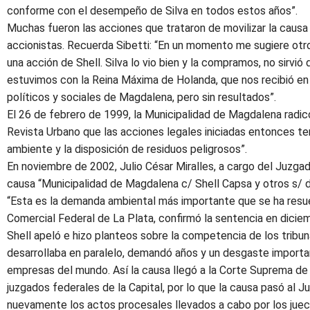
conforme con el desempeño de Silva en todos estos años”.
Muchas fueron las acciones que trataron de movilizar la causa
accionistas. Recuerda Sibetti: “En un momento me sugiere ot
una acción de Shell. Silva lo vio bien y la compramos, no sirvi
estuvimos con la Reina Máxima de Holanda, que nos recibió en 
políticos y sociales de Magdalena, pero sin resultados”.
El 26 de febrero de 1999, la Municipalidad de Magdalena radicó 
Revista Urbano que las acciones legales iniciadas entonces ten
ambiente y la disposición de residuos peligrosos”.
En noviembre de 2002, Julio César Miralles, a cargo del Juzgad
causa “Municipalidad de Magdalena c/ Shell Capsa y otros s/ d
“Esta es la demanda ambiental más importante que se ha resuelt
Comercial Federal de La Plata, confirmó la sentencia en dicie
Shell apeló e hizo planteos sobre la competencia de los tribuna
desarrollaba en paralelo, demandó años y un desgaste importa
empresas del mundo. Así la causa llegó a la Corte Suprema de 
juzgados federales de la Capital, por lo que la causa pasó al J
nuevamente los actos procesales llevados a cabo por los juec