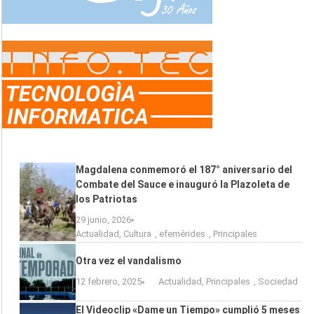
Magdalena conmemoró el 187° aniversario del
Combate del Sauce e inauguró la Plazoleta de
los Patriotas
29 junio, 2026
Actualidad
,
Cultura
,
efemérides
,
Principales
Otra vez el vandalismo
12 febrero, 2025
Actualidad
,
Principales
,
Sociedad
El Videoclip «Dame un Tiempo» cumplió 5 meses