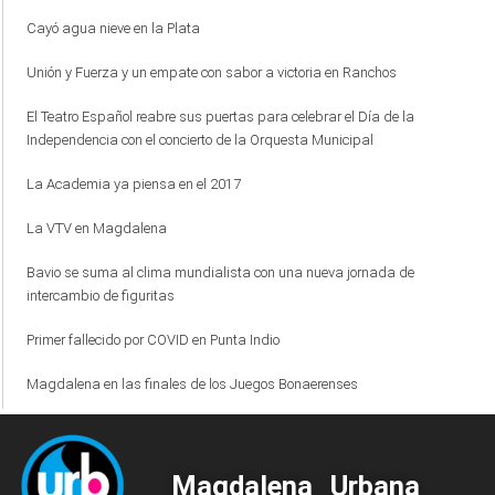
Cayó agua nieve en la Plata
Unión y Fuerza y un empate con sabor a victoria en Ranchos
El Teatro Español reabre sus puertas para celebrar el Día de la
Independencia con el concierto de la Orquesta Municipal
La Academia ya piensa en el 2017
La VTV en Magdalena
Bavio se suma al clima mundialista con una nueva jornada de
intercambio de figuritas
Primer fallecido por COVID en Punta Indio
Magdalena en las finales de los Juegos Bonaerenses
Magdalena Urbana