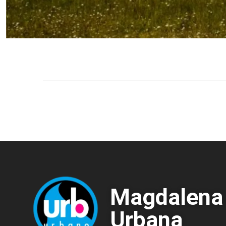
Magdalena
Urbana