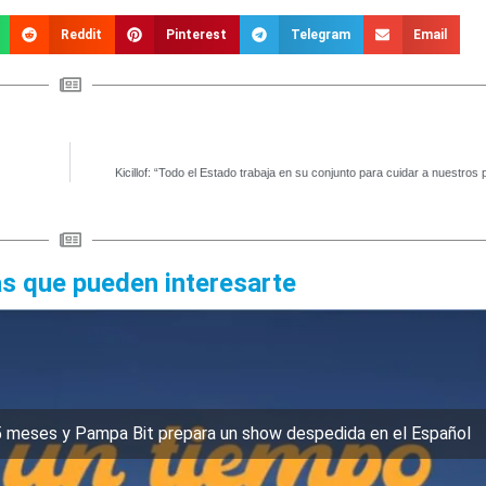
Reddit
Pinterest
Telegram
Email
Kicillof: “Todo el Estado trabaja en su conjunto para cuidar a nuestros 
as que pueden interesarte
5 meses y Pampa Bit prepara un show despedida en el Español