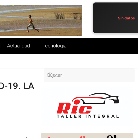
Sin datos
Actualidad
Tecnología
-19. LA