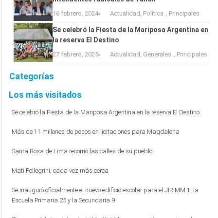
16 febrero, 2024
Actualidad
,
Política
,
Principales
Se celebró la Fiesta de la Mariposa Argentina en
la reserva El Destino
27 febrero, 2025
Actualidad
,
Generales
,
Principales
Categorías
Los más visitados
Se celebró la Fiesta de la Mariposa Argentina en la reserva El Destino
Más de 11 millones de pesos en licitaciones para Magdalena
Santa Rosa de Lima recorrió las calles de su pueblo
Mati Pellegrini, cada vez más cerca
Se inauguró oficialmente el nuevo edificio escolar para el JIRIMM 1, la
Escuela Primaria 25 y la Secundaria 9