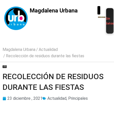
Magdalena Urbana
Sin
dato
Magdalena Urbana
Actualidad
Recolección de residuos durante las fiestas
RECOLECCIÓN DE RESIDUOS
DURANTE LAS FIESTAS
23 diciembre , 2021
Actualidad
,
Principales