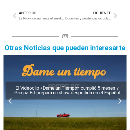
ANTERIOR
SIGUIENTE
La Provincia aumenta el sueldo de la Policía Bonaerense
Docentes y penitenciarios cobrarán el bono de 20 mil pesos
Otras Noticias que pueden interesarte
El Videoclip «Dame un Tiempo» cumplió 5 meses y
Pampa Bit prepara un show despedida en el Español