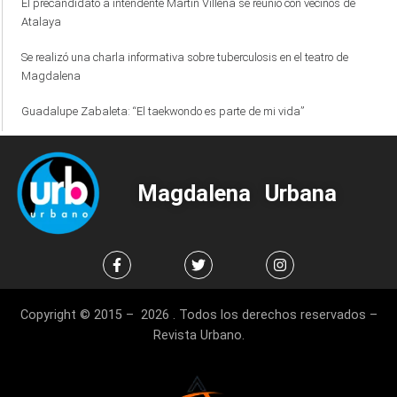
El precandidato a intendente Martín Villena se reunió con vecinos de
Atalaya
Se realizó una charla informativa sobre tuberculosis en el teatro de
Magdalena
Guadalupe Zabaleta: “El taekwondo es parte de mi vida”
Magdalena Urbana
Copyright © 2015 – 2026 . Todos los derechos reservados –
Revista Urbano.