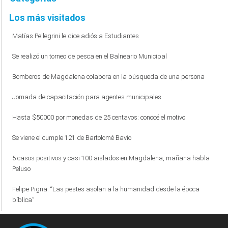
Los más visitados
Matías Pellegrini le dice adiós a Estudiantes
Se realizó un torneo de pesca en el Balneario Municipal
Bomberos de Magdalena colabora en la búsqueda de una persona
Jornada de capacitación para agentes municipales
Hasta $50000 por monedas de 25 centavos: conocé el motivo
Se viene el cumple 121 de Bartolomé Bavio
5 casos positivos y casi 100 aislados en Magdalena, mañana habla
Peluso
Felipe Pigna: “Las pestes asolan a la humanidad desde la época
bíblica”