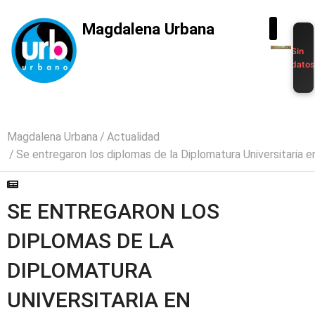
Magdalena Urbana
Sin
dato
Magdalena Urbana
Actualidad
Se entregaron los diplomas de la Diplomatura Universitaria
SE ENTREGARON LOS
DIPLOMAS DE LA
DIPLOMATURA
UNIVERSITARIA EN