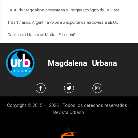
La JR de Magdalena presente en el Parque Ecológico de La Plata
Tras 17 años, Argentina volverá a exportar carne bovina a EE.UU
Cuál será el futuro de Matías Pellegrini?
Magdalena Urbana
Copyright © 2015 – 2026 . Todos los derechos reservados –
Revista Urbano.