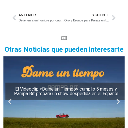
ANTERIOR
SIGUIENTE
Detienen a un hombre por causas de robo y abuso sexual
Oro y Bronce para Karate en los Juegos Bonaerenses
Otras Noticias que pueden interesarte
El Videoclip «Dame un Tiempo» cumplió 5 meses y
Pampa Bit prepara un show despedida en el Español