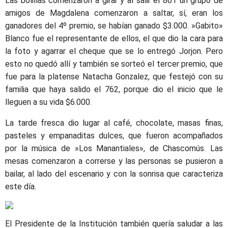
Las bolillas comenzaron a girar y al salir el 801 un grupo de
amigos de Magdalena comenzaron a saltar, sí, eran los
ganadores del 4º premio, se habían ganado $3.000. »Gabito»
Blanco fue el representante de ellos, el que dio la cara para
la foto y agarrar el cheque que se lo entregó Jorjon. Pero
esto no quedó allí y también se sorteó el tercer premio, que
fue para la platense Natacha Gonzalez, que festejó con su
familia que haya salido el 762, porque dio el inicio que le
lleguen a su vida $6.000.
La tarde fresca dio lugar al café, chocolate, masas finas,
pasteles y empanaditas dulces, que fueron acompañados
por la música de »Los Manantiales», de Chascomús. Las
mesas comenzaron a correrse y las personas se pusieron a
bailar, al lado del escenario y con la sonrisa que caracteriza
este día.
El Presidente de la Institución también quería saludar a las