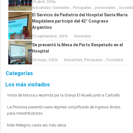
29 abril, 2026
Actualidad
,
Generales
,
Principales
,
provinciales
,
Socied
El Servicio de Pediatría del Hospital Santa María
Magdalena participó del 42° Congreso
Argentino
25 septiembre, 2025
Generales
Se presentó la Mesa de Parto Respetado en el
Hospital
28 mayo, 2025
Actualidad
,
Principales
,
Sociedad
Categorías
Los más visitados
Visita de Massa y recorrida por la Granja El Abuelo junto a Carballo
La Provincia presentó nuevo régimen simplificado de Ingresos Brutos
para monotributistas
Mati Pellegrini, cada vez más cerca