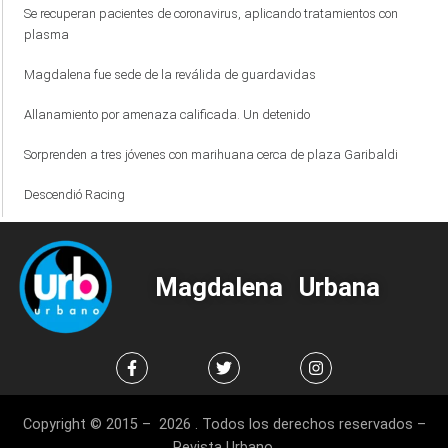
Se recuperan pacientes de coronavirus, aplicando tratamientos con
plasma
Magdalena fue sede de la reválida de guardavidas
Allanamiento por amenaza calificada. Un detenido
Sorprenden a tres jóvenes con marihuana cerca de plaza Garibaldi
Descendió Racing
Magdalena Urbana
Copyright © 2015 – 2026 . Todos los derechos reservados –
Revista Urbano.