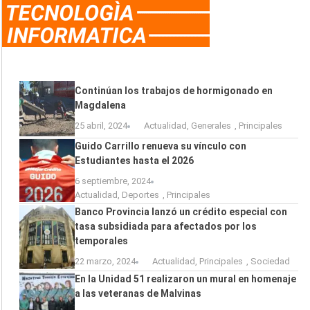
Continúan los trabajos de hormigonado en
Magdalena
25 abril, 2024
Actualidad
,
Generales
,
Principales
Guido Carrillo renueva su vínculo con
Estudiantes hasta el 2026
6 septiembre, 2024
Actualidad
,
Deportes
,
Principales
Banco Provincia lanzó un crédito especial con
tasa subsidiada para afectados por los
temporales
22 marzo, 2024
Actualidad
,
Principales
,
Sociedad
En la Unidad 51 realizaron un mural en homenaje
a las veteranas de Malvinas