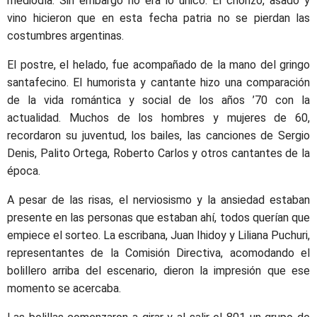
mediodía. Sin embargo no era lo único. El chorizo, asado y
vino hicieron que en esta fecha patria no se pierdan las
costumbres argentinas.
El postre, el helado, fue acompañado de la mano del gringo
santafecino. El humorista y cantante hizo una comparación
de la vida romántica y social de los años ’70 con la
actualidad. Muchos de los hombres y mujeres de 60,
recordaron su juventud, los bailes, las canciones de Sergio
Denis, Palito Ortega, Roberto Carlos y otros cantantes de la
época.
A pesar de las risas, el nerviosismo y la ansiedad estaban
presente en las personas que estaban ahí, todos querían que
empiece el sorteo. La escribana, Juan Ihidoy y Liliana Puchuri,
representantes de la Comisión Directiva, acomodando el
bolillero arriba del escenario, dieron la impresión que ese
momento se acercaba.