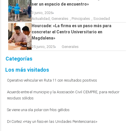
ser un espacio de encuentro»
3 junio, 2026
Actualidad
,
Generales
,
Principales
,
Sociedad
Hourcade: «La firma es un paso más para
concretar el Centro Universitario en
Magdalena»
25 junio, 2025
Generales
Categorías
Los más visitados
Operativo vehicular en Ruta 11 con resultados positivos
Acuerdo entre el municipio y la Asociación Civil CEMPRE, para reducir
residuos sólidos
Se viene una ola polar con fríos gélidos
Dr.Cortez:»Hay un foco en las Unidades Penitenciarias»