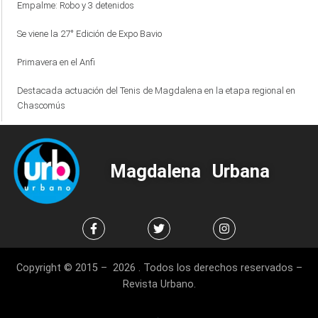
Empalme: Robo y 3 detenidos
Se viene la 27° Edición de Expo Bavio
Primavera en el Anfi
Destacada actuación del Tenis de Magdalena en la etapa regional en
Chascomús
Magdalena Urbana
Copyright © 2015 – 2026 . Todos los derechos reservados –
Revista Urbano.