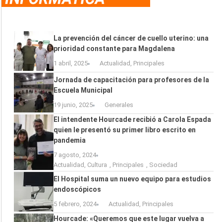
La prevención del cáncer de cuello uterino: una
prioridad constante para Magdalena
1 abril, 2025
Actualidad
,
Principales
Jornada de capacitación para profesores de la
Escuela Municipal
19 junio, 2025
Generales
El intendente Hourcade recibió a Carola Espada
quien le presentó su primer libro escrito en
pandemia
7 agosto, 2024
Actualidad
,
Cultura
,
Principales
,
Sociedad
El Hospital suma un nuevo equipo para estudios
endoscópicos
5 febrero, 2024
Actualidad
,
Principales
Hourcade: «Queremos que este lugar vuelva a