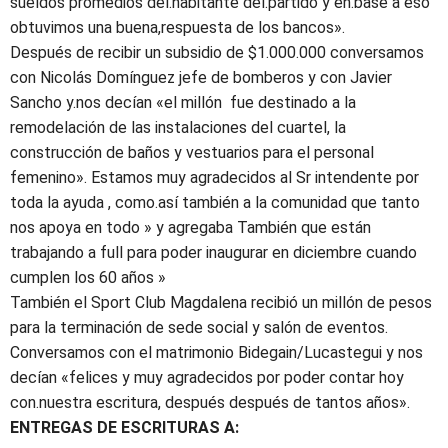
sueldos promedios del.habitante del.partido y en.base a eso
obtuvimos una buena,respuesta de los bancos».
Después de recibir un subsidio de $1.000.000 conversamos
con Nicolás Domínguez jefe de bomberos y con Javier
Sancho y.nos decían «el millón fue destinado a la
remodelación de las instalaciones del cuartel, la
construcción de baños y vestuarios para el personal
femenino». Estamos muy agradecidos al Sr intendente por
toda la ayuda , como.así también a la comunidad que tanto
nos apoya en todo » y agregaba También que están
trabajando a full para poder inaugurar en diciembre cuando
cumplen los 60 años »
También el Sport Club Magdalena recibió un millón de pesos
para la terminación de sede social y salón de eventos.
Conversamos con el matrimonio Bidegain/Lucastegui y nos
decían «felices y muy agradecidos por poder contar hoy
con.nuestra escritura, después después de tantos años».
ENTREGAS DE ESCRITURAS A: