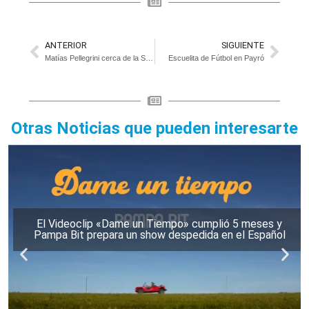
ANTERIOR
SIGUIENTE
Matías Pellegrini cerca de la Selección mayor
Escuelita de Fútbol en Payró
Otras Noticias que pueden interesarte
El Videoclip «Dame un Tiempo» cumplió 5 meses y
Pampa Bit prepara un show despedida en el Español