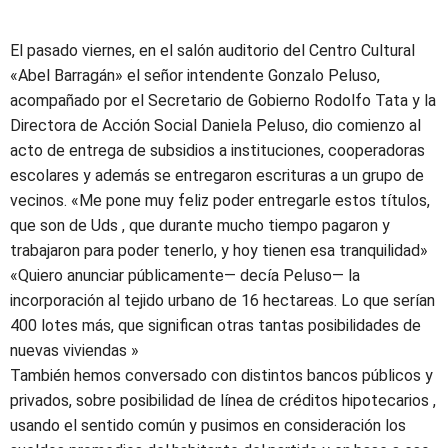
El pasado viernes, en el salón auditorio del Centro Cultural
«Abel Barragán» el señor intendente Gonzalo Peluso,
acompañado por el Secretario de Gobierno Rodolfo Tata y la
Directora de Acción Social Daniela Peluso, dio comienzo al
acto de entrega de subsidios a instituciones, cooperadoras
escolares y además se entregaron escrituras a un grupo de
vecinos. «Me pone muy feliz poder entregarle estos títulos,
que son de Uds , que durante mucho tiempo pagaron y
trabajaron para poder tenerlo, y hoy tienen esa tranquilidad»
«Quiero anunciar públicamente— decía Peluso— la
incorporación al tejido urbano de 16 hectareas. Lo que serían
400 lotes más, que significan otras tantas posibilidades de
nuevas viviendas »
También hemos conversado con distintos bancos públicos y
privados, sobre posibilidad de línea de créditos hipotecarios ,
usando el sentido común y pusimos en consideración los