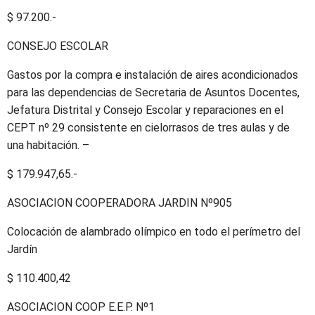
$ 97.200.-
CONSEJO ESCOLAR
Gastos por la compra e instalación de aires acondicionados
para las dependencias de Secretaria de Asuntos Docentes,
Jefatura Distrital y Consejo Escolar y reparaciones en el
CEPT nº 29 consistente en cielorrasos de tres aulas y de
una habitación. –
$ 179.947,65.-
ASOCIACION COOPERADORA JARDIN Nº905
Colocación de alambrado olímpico en todo el perímetro del
Jardín
$ 110.400,42
ASOCIACION COOP E.E.P. Nº1