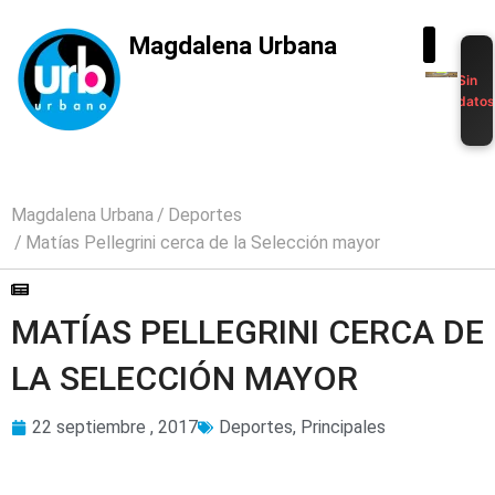
Magdalena Urbana
Sin
dato
Magdalena Urbana
Deportes
Matías Pellegrini cerca de la Selección mayor
MATÍAS PELLEGRINI CERCA DE
LA SELECCIÓN MAYOR
22 septiembre , 2017
Deportes
,
Principales