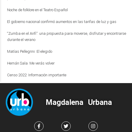
Noche de folklore en el Teatro Español
El gobierno nacional confirmó aumentos en las tarifas de luz y gas
“Zumba en el Anfi”: una propuesta para moverse, disfrutar y encontrarse
durante el verano
Matías Pellegrini: El elegido
Hernán Sala: Me verás volver
Censo 2022: Información importante
Magdalena Urbana