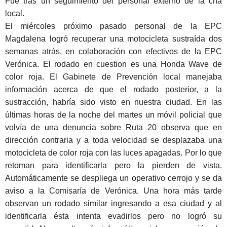
Fue tras un seguimiento del personal externo de la cría
local.
El miércoles próximo pasado personal de la EPC
Magdalena logró recuperar una motocicleta sustraída dos
semanas atrás, en colaboración con efectivos de la EPC
Verónica. El rodado en cuestion es una Honda Wave de
color roja. El Gabinete de Prevención local manejaba
información acerca de que el rodado posterior, a la
sustracción, habría sido visto en nuestra ciudad. En las
últimas horas de la noche del martes un móvil policial que
volvía de una denuncia sobre Ruta 20 observa que en
dirección contraria y a toda velocidad se desplazaba una
motocicleta de color roja con las luces apagadas. Por lo que
retoman para identificarla pero la pierden de vista.
Automáticamente se despliega un operativo cerrojo y se da
aviso a la Comisaría de Verónica. Una hora más tarde
observan un rodado similar ingresando a esa ciudad y al
identificarla ésta intenta evadirlos pero no logró su