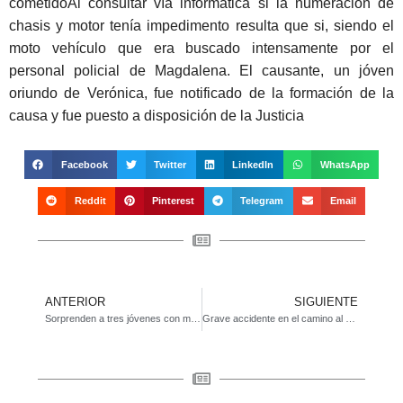
cometidoAl consultar vía informática si la numeración de
chasis y motor tenía impedimento resulta que si, siendo el
moto vehículo que era buscado intensamente por el
personal policial de Magdalena. El causante, un jóven
oriundo de Verónica, fue notificado de la formación de la
causa y fue puesto a disposición de la Justicia
Facebook
Twitter
LinkedIn
WhatsApp
Reddit
Pinterest
Telegram
Email
ANTERIOR
SIGUIENTE
Sorprenden a tres jóvenes con marihuana cerca de plaza Garibaldi
Grave accidente en el camino al balneario local