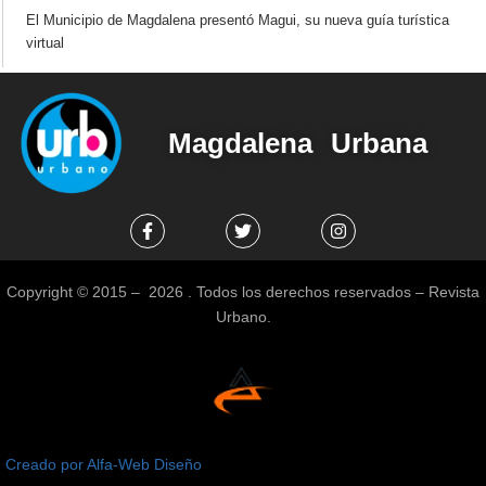
El Municipio de Magdalena presentó Magui, su nueva guía turística
virtual
Magdalena Urbana
Copyright © 2015 – 2026 . Todos los derechos reservados – Revista
Urbano.
Creado por Alfa-Web Diseño